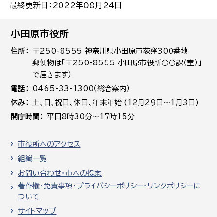
最終更新日：2022年08月24日
小田原市役所
住所
〒250-8555 神奈川県小田原市荻窪300番地
郵便物は「〒250-8555 小田原市役所○○課（室）」
で届きます）
電話
0465-33-1300（総合案内）
休み
土､日､祝日、休日、年末年始 (12月29日～1月3日)
開庁時間
平日8時30分～17時15分
市役所へのアクセス
組織一覧
お問い合わせ・市への提案
著作権・免責事項・プライバシーポリシー・リンクポリシーに
ついて
サイトマップ