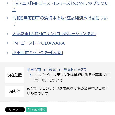
TVアニメ『MFゴースト』シリーズとのタイアップについ
て
令和8年度御幸の浜海水浴場・江之浦海水浴場につい
て
人気漫画「名探偵コナン」コラボレーション決定!
『MFゴースト』×ODAWARA
小田原市キャラクター『梅丸』
小田原市
観光
観光トピックス
eスポーツコンテンツ造成業務に係る公募型プロ
現在位置
ポーザルについて
eスポーツコンテンツ造成業務に係る公募型プロポー
足あと
ザルについて