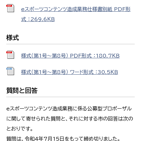
eスポーツコンテンツ造成業務仕様書別紙 PDF形
式 ：269.6ＫＢ
様式
様式（第1号～第8号） PDF形式 ：180.7ＫＢ
様式（第1号～第8号） ワード形式 ：30.5ＫＢ
質問と回答
eスポーツコンテンツ造成業務に係る公募型プロポーザル
に関して寄せられた質問と、それに対する市の回答は次の
とおりです。
質問は、令和4年7月15日をもって締め切りました。