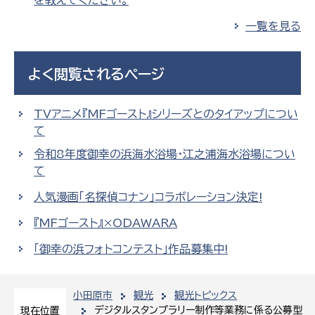
を教えてください。
一覧を見る
よく閲覧されるページ
TVアニメ『MFゴースト』シリーズとのタイアップについ
て
令和8年度御幸の浜海水浴場・江之浦海水浴場につい
て
人気漫画「名探偵コナン」コラボレーション決定!
『MFゴースト』×ODAWARA
「御幸の浜フォトコンテスト」作品募集中!
小田原市
観光
観光トピックス
デジタルスタンプラリー制作等業務に係る公募型
現在位置