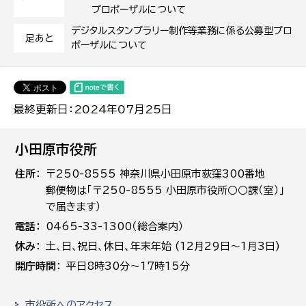
プロポーザルについて
デジタルスタンプラリー制作等業務に係る公募型プロ
足あと
ポーザルについて
最終更新日：2024年07月25日
小田原市役所
住所
〒250-8555 神奈川県小田原市荻窪300番地
郵便物は「〒250-8555 小田原市役所○○課（室）」
で届きます）
電話
0465-33-1300（総合案内）
休み
土､日､祝日、休日、年末年始 (12月29日～1月3日)
開庁時間
平日8時30分～17時15分
市役所へのアクセス