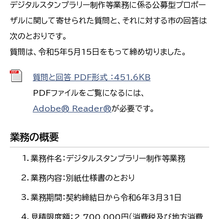
デジタルスタンプラリー制作等業務に係る公募型プロポー
ザルに関して寄せられた質問と、それに対する市の回答は
次のとおりです。
質問は、令和５年５月15日をもって締め切りました。
質問と回答 PDF形式 ：451.6ＫＢ
PDFファイルをご覧になるには、
Adobe® Reader®
が必要です。
業務の概要
業務件名：デジタルスタンプラリー制作等業務
業務内容：別紙仕様書のとおり
業務期間：契約締結日から令和6年3月31日
見積限度額：2,700,000円（消費税及び地方消費