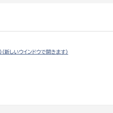
）
（新しいウインドウで開きます）