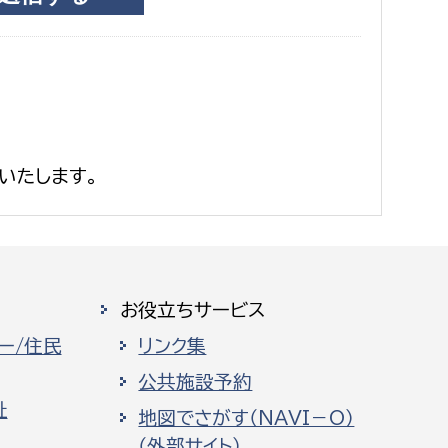
いたします。
お役立ちサービス
ー/住民
リンク集
公共施設予約
祉
地図でさがす（NAVI－O）
（外部サイト）