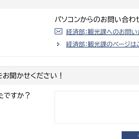
パソコンからのお問い合わ
経済部：観光課へのお問い
経済部：観光課のページは
をお聞かせください！
たですか？