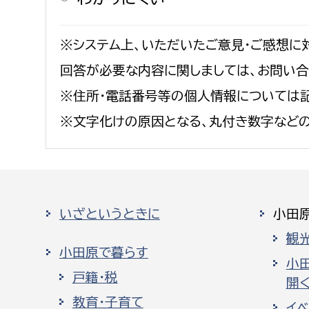
※システム上、いただいたご意見・ご感想に
回答が必要な内容に関しましては、お問い
※住所・電話番号等の個人情報については記
※文字化けの原因となる、丸付き数字など
いざというときに
小田
観
小田原で暮らす
小
戸籍・税
開く
教育・子育て
イ