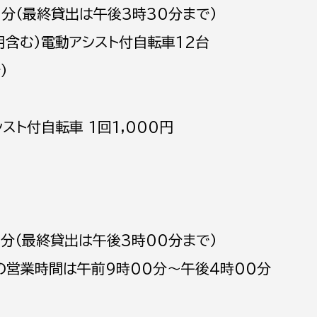
0分（最終貸出は午後3時30分まで）
用含む）電動アシスト付自転車12台
）
選挙管理委員会事務
スト付自転車 1回1,000円
務課
選挙管理委員会事務
食課
導課
0分（最終貸出は午後3時00分まで）
間は午前9時00分～午後4時00分
務課