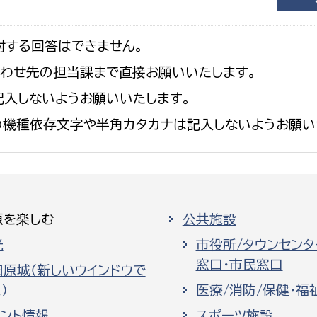
対する回答はできません。
合わせ先の担当課まで直接お願いいたします。
入しないようお願いいたします。
の機種依存文字や半角カタカナは記入しないようお願い
原を楽しむ
公共施設
光
市役所/タウンセンタ
窓口・市民窓口
田原城（新しいウインドウで
）
医療/消防/保健・福
ベント情報
スポーツ施設