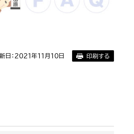
相談をしたい
支払いをしたい
働きたい
環境部
新日：2021年11月10日
印刷する
環境政策課
遊びたい
ゼロカーボン推進課
小田原のことを知りたい
環境保護課
環境事業センター
イベント・講座などに参加したい
務所
まちづくりに関わりたい
都市部