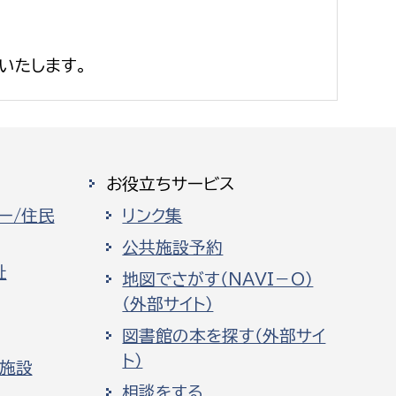
いたします。
お役立ちサービス
ー/住民
リンク集
公共施設予約
祉
地図でさがす（NAVI－O）
（外部サイト）
図書館の本を探す（外部サイ
ト）
化施設
相談をする