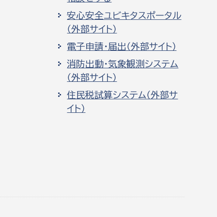
安心安全ユビキタスポータル
（外部サイト）
電子申請・届出（外部サイト）
消防出動・気象観測システム
（外部サイト）
住民税試算システム（外部サ
イト）