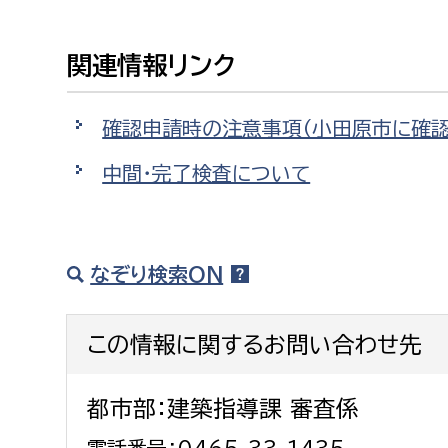
関連情報リンク
確認申請時の注意事項（小田原市に確認
中間・完了検査について
なぞり検索ON
この情報に関するお問い合わせ先
都市部：建築指導課 審査係
電話番号：0465-33-1435