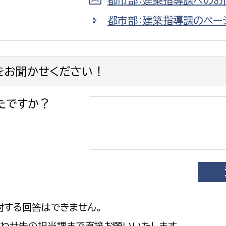
都市部：建築指導課のペー
をお聞かせください！
たですか？
対する回答はできません。
合わせ先の担当課まで直接お願いいたします。