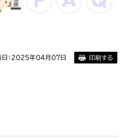
相談をしたい
支払いをしたい
働きたい
環境部
日：2025年04月07日
印刷する
環境政策課
遊びたい
ゼロカーボン推進課
小田原のことを知りたい
環境保護課
環境事業センター
イベント・講座などに参加したい
務所
まちづくりに関わりたい
都市部