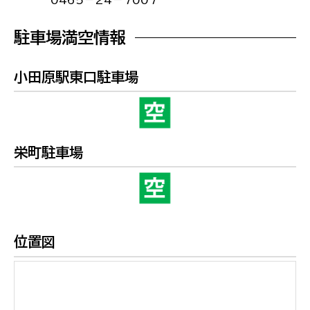
0465－24－7007
駐車場満空情報
小田原駅東口駐車場
栄町駐車場
位置図