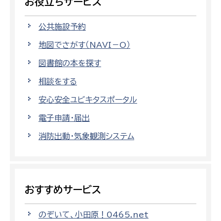
お役立ちサービス
公共施設予約
地図でさがす（NAVI－O）
図書館の本を探す
相談をする
安心安全ユビキタスポータル
電子申請・届出
消防出動・気象観測システム
おすすめサービス
のぞいて、小田原！0465.net