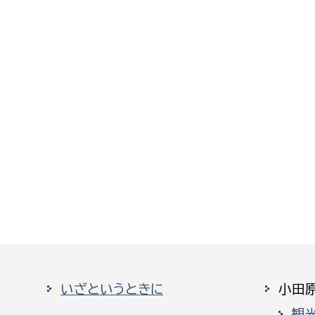
いざというときに
小田
観