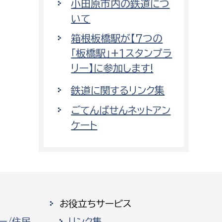
小田原市内の鉄道につ
いて
箱根板橋駅が【7つの
「板橋駅」+1スタンプラ
リー】に参加します!
鉄道に関するリンク集
ごてんばせんネットアン
ケート
お役立ちサービス
ー/住民
リンク集