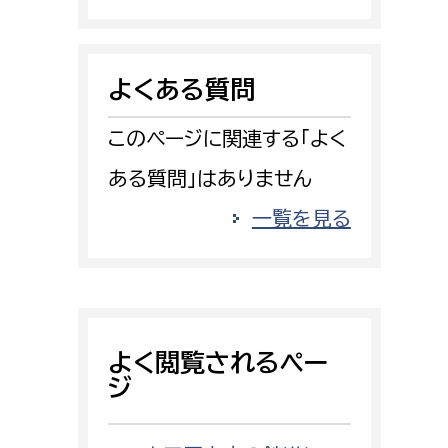
消防課
警防第1課
よくある質問
警防第2課
このページに関連する「よく
局
監査事務局
ある質問」はありません
局
監査事務局
一覧を見る
よく閲覧されるペー
ジ