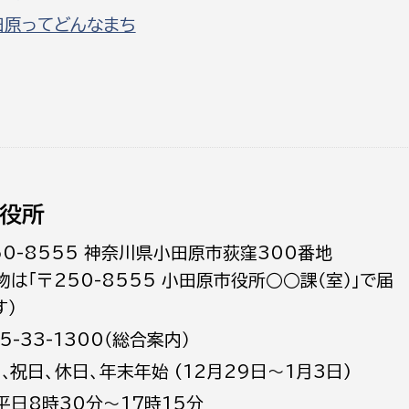
田原ってどんなまち
役所
50-8555 神奈川県小田原市荻窪300番地
物は「〒250-8555 小田原市役所○○課（室）」で届
す）
5-33-1300（総合案内）
日､祝日、休日、年末年始 (12月29日～1月3日)
平日8時30分～17時15分