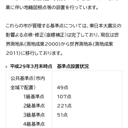
業に伴い地籍図根点等の設置を行っています。
これらの市が管理する基準点については、東日本大震災の
影響よる点検・修正（座標補正）は完了しており、現在は世
界測地系(測地成果2000)から世界測地系(測地成果
2011)に移行しております。
平成29年3月末時点 基準点設置状況
公共基準点（市内
全域で配置）
49点
１級基準点
107点
２級基準点
221点
３級基準点
51点
４級基準点