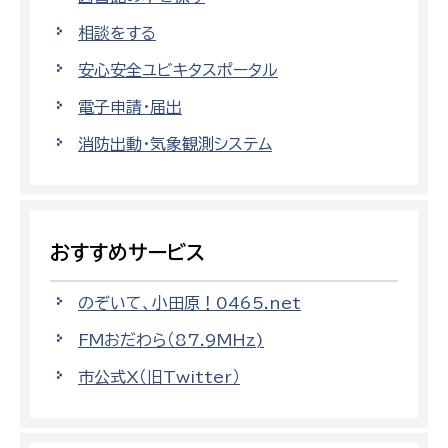
相談をする
安心安全ユビキタスポータル
電子申請・届出
消防出動・気象観測システム
おすすめサービス
のぞいて、小田原！0465.net
FMおだわら（87.9MHz)
市公式X（旧Twitter）