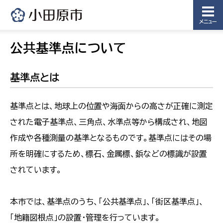
メニュー
公共基準点について
基準点とは
基準点とは、地球上の位置や海面からの高さが正確に測定
された電子基準点、三角点、水準点等から構成され、地図
作成や各種測量の基準となるものです。基準点にはその場
所を明確にするため、標石、金属標、鋲などの標識が設置
されています。
本市では、基準点のうち、「公共基準点」、「街区基準点」、
「地籍図根点」の設置・管理を行っています。