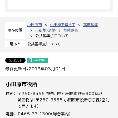
小田原市
小田原で暮らす
都市基盤
市街地・道路
地籍調査
現在位置
公共基準点について
公共基準点について
足あと
最終更新日：2018年03月01日
小田原市役所
住所
〒250-8555 神奈川県小田原市荻窪300番地
郵便物は「〒250-8555 小田原市役所○○課（室）」
で届きます）
電話
0465-33-1300（総合案内）