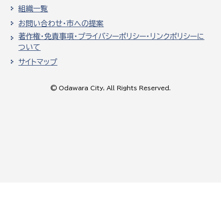
組織一覧
お問い合わせ・市への提案
著作権・免責事項・プライバシーポリシー・リンクポリシーに
ついて
サイトマップ
© Odawara City, All Rights Reserved.