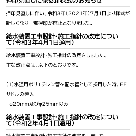
押印見直しに係る新様式のお知らせ
押印見直しに伴い、令和3年（2021年）7月1日より様式が
新しくなり一部押印が廃止となりました。
給水装置工事設計・施工指針の改定につい
て（令和3年4月1日適用）
給水装置工事設計・施工指針の改定をしました。
主な改正点は、以下のとおりです。
（1）水道用ポリエチレン管を配水管として採用した時、EF
サドルの導入
φ20ｍｍ及びφ25ｍｍのみ
給水装置工事設計・施工指針の改定につい
て（令和2年4月1日適用）