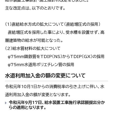
給水装置工事設計・施工指針の改定をしました。
主な改定点は、以下のとおりです。
（1）直結給水方式の拡大について（直結増圧式の採用）
直結増圧式を採用した事により、受水槽を設置せず、高
層建築物の給水が可能となった。
（2）給水管材料の拡大について
φ75ｍｍ鋳鉄管をTDIP（NS）からTDIP（GX）の採用
φ75ｍｍ水道用ポリエチレン管の採用
水道利用加入金の額の変更について
令和元年10月1日からの消費税率の引き上げに伴い、水
道利用加入金の額が変更となります。
令和元年9月17日、給水装置工事施行承認願提出分か
らの適用となります。