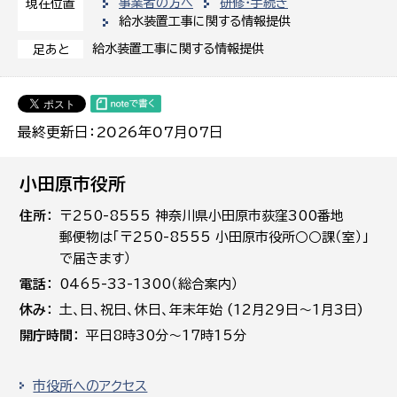
事業者の方へ
研修・手続き
現在位置
給水装置工事に関する情報提供
給水装置工事に関する情報提供
足あと
最終更新日：2026年07月07日
小田原市役所
住所
〒250-8555 神奈川県小田原市荻窪300番地
郵便物は「〒250-8555 小田原市役所○○課（室）」
で届きます）
電話
0465-33-1300（総合案内）
休み
土､日､祝日、休日、年末年始 (12月29日～1月3日)
開庁時間
平日8時30分～17時15分
市役所へのアクセス