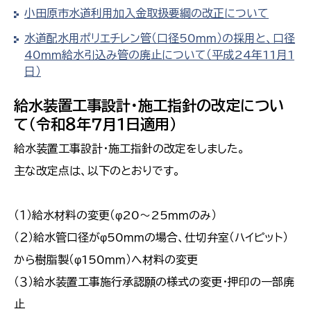
小田原市水道利用加入金取扱要綱の改正について
水道配水用ポリエチレン管（口径50ｍｍ）の採用と、口径
40ｍｍ給水引込み管の廃止について（平成24年11月1
日）
給水装置工事設計・施工指針の改定につい
て（令和８年７月１日適用）
給水装置工事設計・施工指針の改定をしました。
主な改定点は、以下のとおりです。
（１）給水材料の変更（φ20～25ｍｍのみ）
（２）給水管口径がφ50ｍｍの場合、仕切弁室（ハイピット）
から樹脂製（φ150ｍｍ）へ材料の変更
（３）給水装置工事施行承認願の様式の変更・押印の一部廃
止