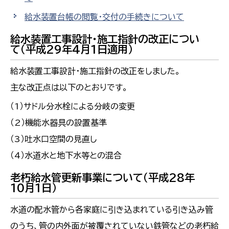
給水装置台帳の閲覧・交付の手続きについて
給水装置工事設計・施工指針の改正につい
て（平成29年4月1日適用）
給水装置工事設計・施工指針の改正をしました。
主な改正点は以下のとおりです。
（1）サドル分水栓による分岐の変更
（2）機能水器具の設置基準
（3）吐水口空間の見直し
（4）水道水と地下水等との混合
老朽給水管更新事業について（平成28年
10月1日）
水道の配水管から各家庭に引き込まれている引き込み管
のうち、管の内外面が被覆されていない鉄管などの老朽給