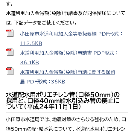
す。
水道利用加入金減額（免除）申請書及び同保留届について
は、下記データをご使用ください。
小田原市水道利用加入金等取扱要綱 PDF形式 ：
112.5ＫＢ
水道利用加入金減額（免除）申請書 PDF形式 ：
36.1ＫＢ
水道利用加入金減額（免除）申請に関する保留
届 PDF形式 ：36ＫＢ
水道配水用ポリエチレン管（口径50ｍｍ）の
採用と、口径40ｍｍ給水引込み管の廃止に
ついて（平成24年11月1日）
小田原市水道局では、地震対策のさらなる強化のため、口
径50mmの配・給水管について、水道配水用ポリエチレン