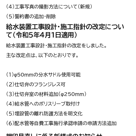
（４）工事写真の撮影方法について（新規）
（５）誓約書の追加・削除
給水装置工事設計・施工指針の改定につい
て（令和５年４月１日適用）
給水装置工事設計・施工指針の改定をしました。
主な改定点は、以下のとおりです。
（１）φ50ｍｍの分水サドル使用可能
（２）仕切弁のフランジレス可
（３）仕切弁室の材料追加（φ250ｍｍ）
（４）給水管へのポリスリーブ取付け
（５）埋設管の離れ防護方法を明文化
（６）配水管等自費工事施行承認申請の申請方法追加