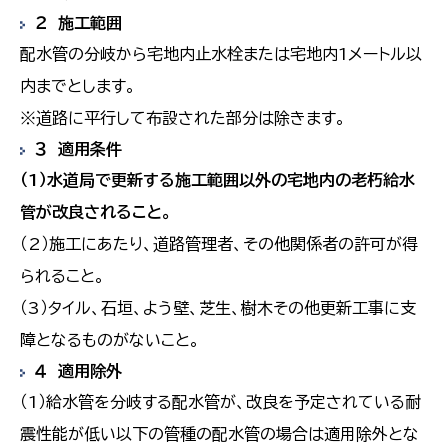
２ 施工範囲
配水管の分岐から宅地内止水栓または宅地内1メートル以
内までとします。
※道路に平行して布設された部分は除きます。
３ 適用条件
（1）水道局で更新する施工範囲以外の宅地内の老朽給水
管が改良されること。
（2）施工にあたり、道路管理者、その他関係者の許可が得
られること。
（3）タイル、石垣、よう壁、芝生、樹木その他更新工事に支
障となるものがないこと。
４ 適用除外
（1）給水管を分岐する配水管が、改良を予定されている耐
震性能が低い以下の管種の配水管の場合は適用除外とな