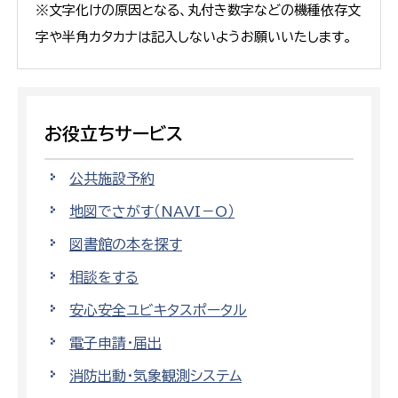
※文字化けの原因となる、丸付き数字などの機種依存文
字や半角カタカナは記入しないようお願いいたします。
お役立ちサービス
公共施設予約
地図でさがす（NAVI－O）
図書館の本を探す
相談をする
安心安全ユビキタスポータル
電子申請・届出
消防出動・気象観測システム