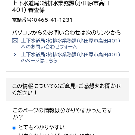
上下水道局：給排水業務課(小田原市高田
401) 審査係
電話番号：0465-41-1231
パソコンからのお問い合わせは次のリンクから
上下水道局：給排水業務課(小田原市高田401)
へのお問い合わせフォーム
上下水道局：給排水業務課(小田原市高田401)
のページはこちら
この情報についてのご意見・ご感想をお聞かせ
ください！
このページの情報は分かりやすかったです
か？
とてもわかりやすい