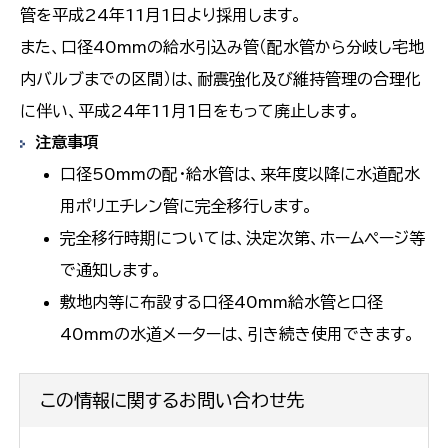
管を平成24年11月1日より採用します。
また、口径40mmの給水引込み管（配水管から分岐し宅地
内バルブまでの区間）は、耐震強化及び維持管理の合理化
に伴い、平成24年11月1日をもって廃止します。
注意事項
口径50mmの配・給水管は、来年度以降に水道配水
用ポリエチレン管に完全移行します。
完全移行時期については、決定次第、ホームページ等
で通知します。
敷地内等に布設する口径40mm給水管と口径
40mmの水道メーターは、引き続き使用できます。
この情報に関するお問い合わせ先