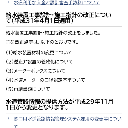
水道利用加入金と設計審査手数料について
給水装置工事設計・施工指針の改正につい
て（平成31年4月1日適用）
給水装置工事設計・施工指針の改正をしました。
主な改正点等は、以下のとおりです。
（１）給水装置材料の変更について
（２）逆止弁設置の義務化について
（３）メーターボックスについて
（４）水道メーターの口径選定基準ついて
（５）申請書類について
水道管路情報の提供方法が平成29年11月
1日から変更となります。
窓口用水道管路情報管理システム運用の変更等につい
て