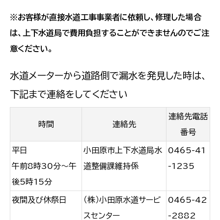
※お客様が直接水道工事事業者に依頼し、修理した場合
は、上下水道局で費用負担することができませんのでご注
意ください。
水道メーターから道路側で漏水を発見した時は、
下記まで連絡をしてください
連絡先電話
時間
連絡先
番号
平日
小田原市上下水道局水
0465-41
午前8時30分～午
道整備課維持係
-1235
後5時15分
夜間及び休祭日
（株）小田原水道サービ
0465-42
スセンター
-2882