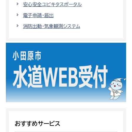
安心安全ユビキタスポータル
電子申請・届出
消防出動・気象観測システム
おすすめサービス