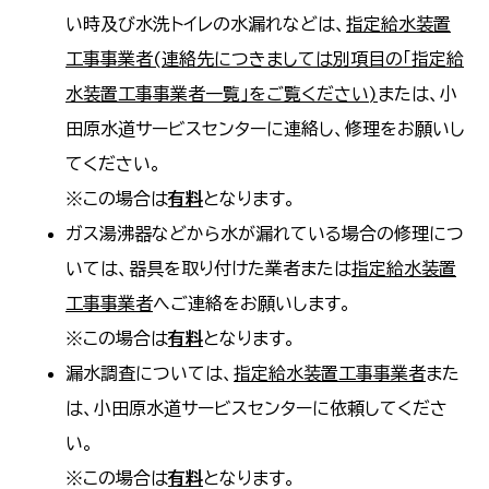
い時及び水洗トイレの水漏れなどは、
指定給水装置
工事事業者(連絡先につきましては別項目の「指定給
水装置工事事業者一覧」をご覧ください)
または、小
田原水道サービスセンターに連絡し、修理をお願いし
てください。
※この場合は
有料
となります。
ガス湯沸器などから水が漏れている場合の修理につ
いては、器具を取り付けた業者または
指定給水装置
工事事業者
へご連絡をお願いします。
※この場合は
有料
となります。
漏水調査については、
指定給水装置工事事業者
また
は、小田原水道サービスセンターに依頼してくださ
い。
※この場合は
有料
となります。