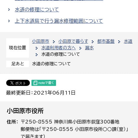
水道の修理について
上下水道局で行う漏水修理範囲について
小田原市
小田原で暮らす
都市基盤
水道
水道利用者の方へ
漏水
現在位置
水道の修理について
水道の修理について
足あと
最終更新日：2021年06月11日
小田原市役所
住所
〒250-8555 神奈川県小田原市荻窪300番地
郵便物は「〒250-8555 小田原市役所○○課（室）」
で届きます）