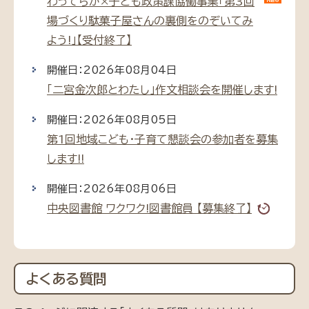
わってらか×子ども政策課協働事業「第3回
場づくり駄菓子屋さんの裏側をのぞいてみ
よう!」【受付終了】
開催日：2026年08月04日
「二宮金次郎とわたし」作文相談会を開催します!
開催日：2026年08月05日
第1回地域こども・子育て懇談会の参加者を募集
します!!
開催日：2026年08月06日
中央図書館 ワクワク!図書館員 【募集終了】
よくある質問