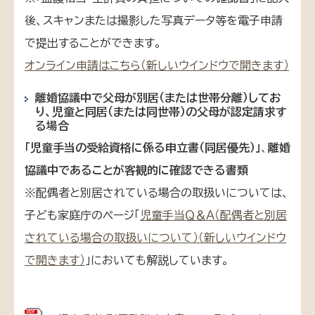
後、スキャンまたは撮影した写真データ等を電子申請
で提出することができます。
オンライン申請はこちら（新しいウインドウで開きます）
離婚協議中で父母が別居（または世帯分離）してお
り、児童と同居（または同世帯）の父母が認定請求す
る場合
「児童手当の受給資格に係る申立書（同居優先）」
、
離婚
協議中であることが客観的に確認できる書類
※配偶者と別居されている場合の取扱いについては、
子ども家庭庁のページ「
児童手当Ｑ＆Ａ（配偶者と別居
されている場合の取扱いについて）（新しいウインドウ
で開きます）
」においても解説しています。