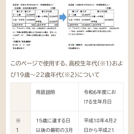
このページで使用する、高校生年代(※１)およ
び19歳～22歳年代(※２)について
用語説明
令和６年度にお
ける生年月日
※
15歳に達する日
平成18年4月2
１
以後の最初の３月
日から平成21