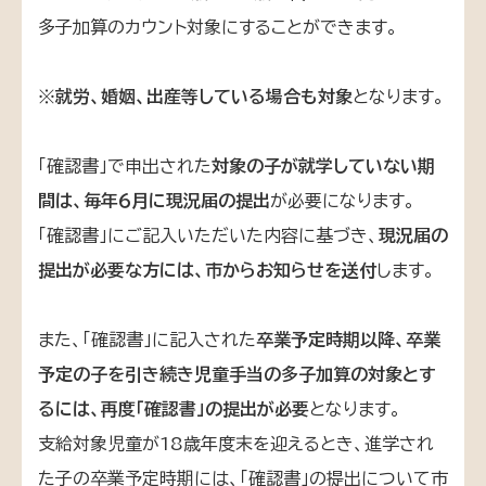
多子加算のカウント対象にすることができます。
※
就労、婚姻、出産等している場合も対象
となります。
「確認書」で申出された
対象の子が就学していない期
間は、毎年６月に現況届の提出
が必要になります。
「確認書」にご記入いただいた内容に基づき、
現況届の
提出が必要な方には、市からお知らせを送付
します。
また、「確認書」に記入された
卒業予定時期以降、卒業
予定の子を引き続き児童手当の多子加算の対象とす
るには、再度「確認書」の提出が必要
となります。
支給対象児童が18歳年度末を迎えるとき、進学され
た子の卒業予定時期には、「確認書」の提出について市