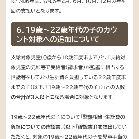
※令和６年は、令和６年２月、６月、１０月、１２月の年４
回の支払いとなります。
６．19歳～22歳年代の子のカウ
ント対象への追加について
支給対象児童（０歳から18歳年度末まで）と、「支給対
象児童の兄姉等で受給者（請求者）が監護に相当する
世話等をしており生計費を負担している22歳年度末
までの子（以下、「19歳～22歳年代の子」）」との
人数
の合計が３人以上になる場合に対象
となります。
19歳～22歳年代の子について
「監護相当・生計費の
負担についての確認書」（以下「確認書」）を提出
してい
ただくと、対象の19歳～22歳年代の子を児童手当の