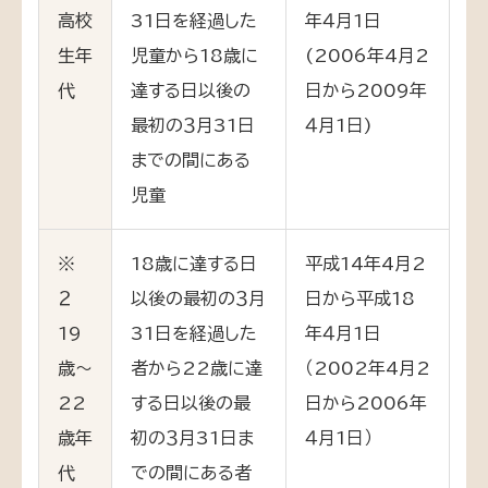
高校
31日を経過した
年４月1日
生年
児童から18歳に
(2006年4月2
代
達する日以後の
日から2009年
最初の３月31日
４月1日)
までの間にある
児童
※
18歳に達する日
平成14年4月2
２
以後の最初の３月
日から平成18
19
31日を経過した
年４月1日
歳～
者から22歳に達
（2002年4月2
22
する日以後の最
日から2006年
歳年
初の３月31日ま
４月1日）
代
での間にある者