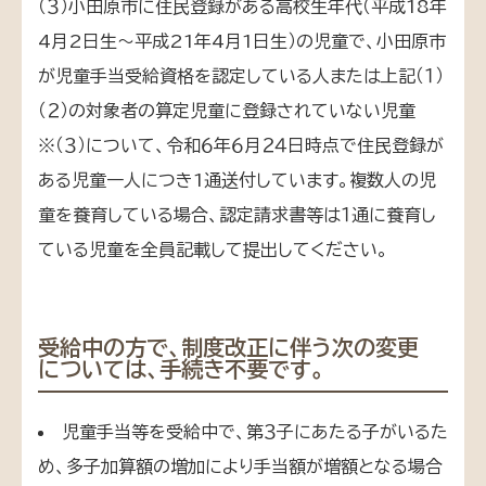
（３）小田原市に住民登録がある高校生年代（平成18年
4月2日生～平成21年4月1日生）の児童で、小田原市
が児童手当受給資格を認定している人または上記（１）
（２）の対象者の算定児童に登録されていない児童
※（３）について、令和６年６月２４日時点で住民登録が
ある児童一人につき1通送付しています。複数人の児
童を養育している場合、認定請求書等は１通に養育し
ている児童を全員記載して提出してください。
受給中の方で、制度改正に伴う次の変更
については、手続き不要です。
児童手当等を受給中で、第３子にあたる子がいるた
め、多子加算額の増加により手当額が増額となる場合