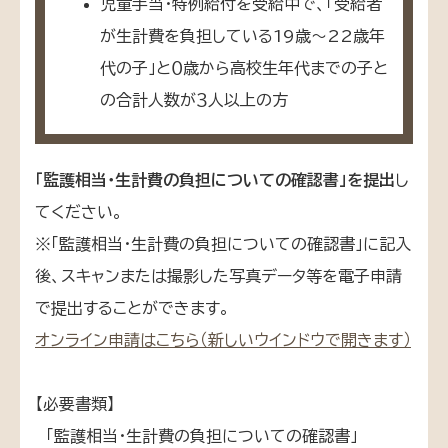
児童手当・特例給付を受給中で、「受給者
が生計費を負担している19歳～22歳年
代の子」と０歳から高校生年代までの子と
の合計人数が３人以上の方
「監護相当・生計費の負担についての確認書」を提出
し
てください。
※「監護相当・生計費の負担についての確認書」
に記入
後、スキャンまたは撮影した写真データ等を電子申請
で提出することができます。
オンライン申請はこちら（新しいウインドウで開きます）
【必要書類】
「監護相当・生計費の負担についての確認書」