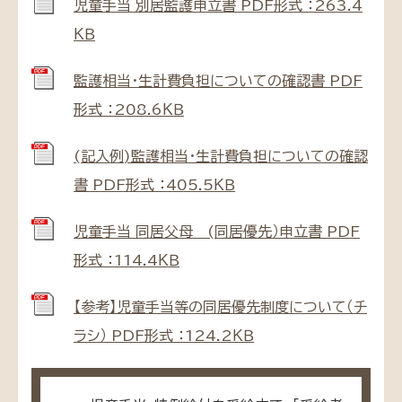
児童手当 別居監護申立書 PDF形式 ：263.4
ＫＢ
監護相当・生計費負担についての確認書 PDF
形式 ：208.6ＫＢ
(記入例)監護相当・生計費負担についての確認
書 PDF形式 ：405.5ＫＢ
児童手当 同居父母 (同居優先）申立書 PDF
形式 ：114.4ＫＢ
【参考】児童手当等の同居優先制度について（チ
ラシ） PDF形式 ：124.2ＫＢ