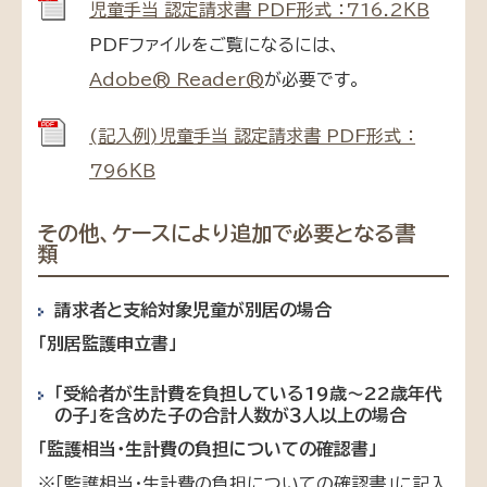
児童手当 認定請求書 PDF形式 ：716.2ＫＢ
PDFファイルをご覧になるには、
Adobe® Reader®
が必要です。
(記入例)児童手当 認定請求書 PDF形式 ：
796ＫＢ
その他、ケースにより追加で必要となる書
類
請求者と支給対象児童が別居の場合
「別居監護申立書」
「受給者が生計費を負担している19歳～22歳年代
の子」を含めた子の合計人数が３人以上の場合
「監護相当・生計費の負担についての確認書」
※「監護相当・生計費の負担についての確認書」に記入