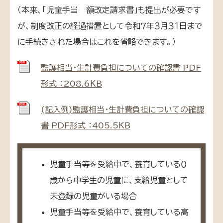
（本来、「児童手当 額改定請求書」も提出が必要です
が、制度改正の経過措置として令和７年３月３１日まで
に手続きされた場合はこれを省略できます。）
監護相当・生計費負担についての確認書 PDF
形式 ：208.6ＫＢ
(記入例)監護相当・生計費負担についての確認
書 PDF形式 ：405.5ＫＢ
児童手当等を受給中で、養育している０
歳から中学生の児童に、支給児童として
未登録の児童がいる場合
児童手当等を受給中で、養育している高