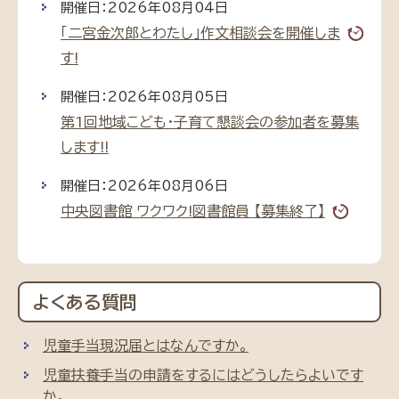
開催日：2026年08月04日
「二宮金次郎とわたし」作文相談会を開催しま
す!
開催日：2026年08月05日
第1回地域こども・子育て懇談会の参加者を募集
します!!
開催日：2026年08月06日
中央図書館 ワクワク!図書館員 【募集終了】
よくある質問
児童手当現況届とはなんですか。
児童扶養手当の申請をするにはどうしたらよいです
か。