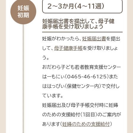
2〜3か月(4〜11週)
妊娠届出書を提出して、母子健
康手帳を受け取りましょう
妊娠がわかったら、
妊娠届出書
を提出
して、
母子健康手帳
を受け取りましょ
う。
おだわら子ども若者教育支援センター
はーもにぃ（0465-46-6125）また
ははっぴぃ（保健センター内）で交付し
ています。
妊娠届出及び母子手帳交付時に妊婦
のための支援給付（１回目）のご案内が
あります（
妊婦のための支援給付
）