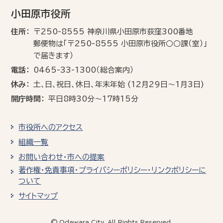
小田原市役所
住所
〒250-8555 神奈川県小田原市荻窪300番地
郵便物は「〒250-8555 小田原市役所○○課（室）」
で届きます）
電話
0465-33-1300（総合案内）
休み
土､日､祝日、休日、年末年始 (12月29日～1月3日)
開庁時間
平日8時30分～17時15分
市役所へのアクセス
組織一覧
お問い合わせ・市への提案
著作権・免責事項・プライバシーポリシー・リンクポリシーに
ついて
サイトマップ
© Odawara City, All Rights Reserved.