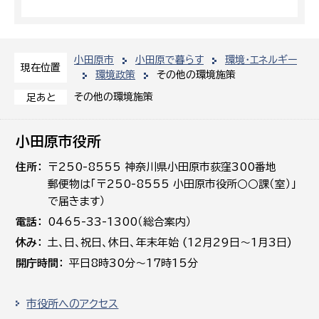
小田原市
小田原で暮らす
環境・エネルギー
現在位置
環境政策
その他の環境施策
その他の環境施策
足あと
小田原市役所
住所
〒250-8555 神奈川県小田原市荻窪300番地
郵便物は「〒250-8555 小田原市役所○○課（室）」
で届きます）
電話
0465-33-1300（総合案内）
休み
土､日､祝日、休日、年末年始 (12月29日～1月3日)
開庁時間
平日8時30分～17時15分
市役所へのアクセス