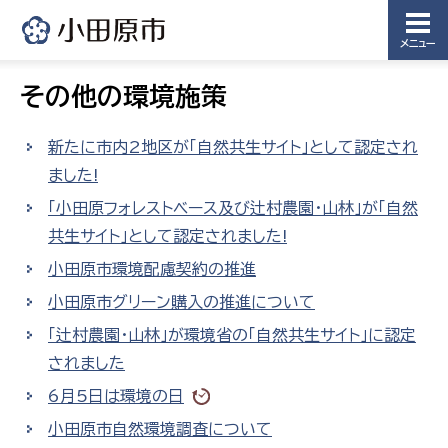
メニュー
その他の環境施策
新たに市内2地区が「自然共生サイト」として認定され
ました!
「小田原フォレストベース及び辻村農園・山林」が「自然
共生サイト」として認定されました!
小田原市環境配慮契約の推進
小田原市グリーン購入の推進について
「辻村農園・山林」が環境省の「自然共生サイト」に認定
されました
6月5日は環境の日
小田原市自然環境調査について