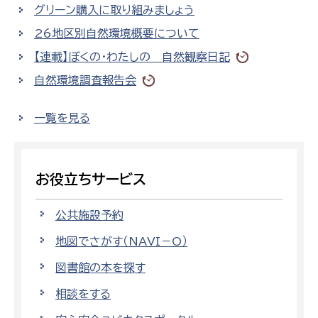
グリーン購入に取り組みましょう
26地区別自然環境概要について
【連載】ぼくの・わたしの 自然観察日記
自然環境調査報告会
一覧を見る
お役立ちサービス
公共施設予約
地図でさがす（NAVI－O）
図書館の本を探す
相談をする