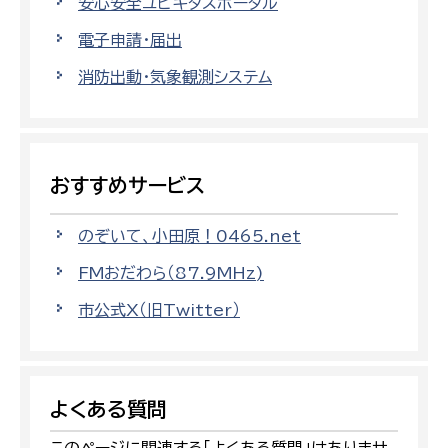
安心安全ユビキタスポータル
電子申請・届出
消防出動・気象観測システム
おすすめサービス
のぞいて、小田原！0465.net
FMおだわら（87.9MHz)
市公式X（旧Twitter）
よくある質問