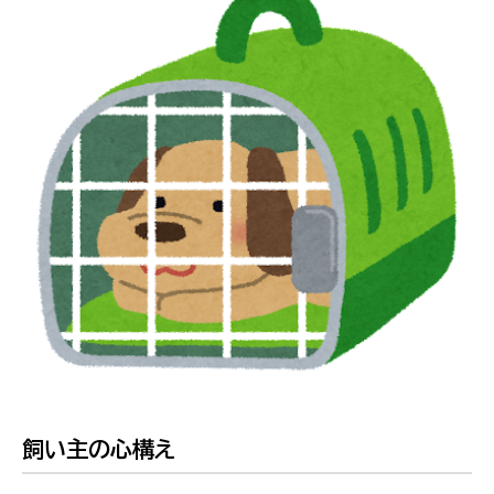
飼い主の心構え