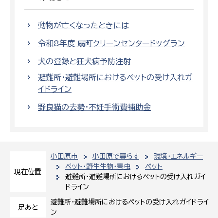
動物が亡くなったときには
令和8年度 扇町クリーンセンタードッグラン
犬の登録と狂犬病予防注射
避難所・避難場所におけるペットの受け入れガ
イドライン
野良猫の去勢・不妊手術費補助金
小田原市
小田原で暮らす
環境・エネルギー
ペット・野生生物・害虫
ペット
現在位置
避難所・避難場所におけるペットの受け入れガイ
ドライン
避難所・避難場所におけるペットの受け入れガイドライ
足あと
ン