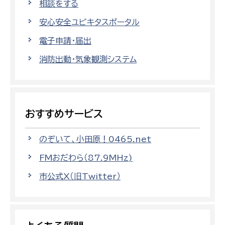
相談をする
安心安全ユビキタスポータル
電子申請・届出
消防出動・気象観測システム
おすすめサービス
のぞいて、小田原！0465.net
FMおだわら（87.9MHz)
市公式X（旧Twitter）