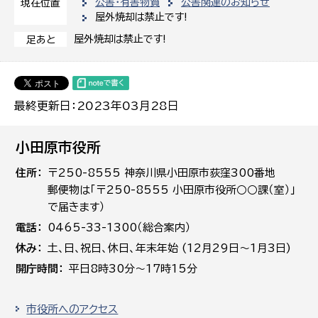
公害・有害物質
公害関連のお知らせ
現在位置
屋外焼却は禁止です!
屋外焼却は禁止です!
足あと
最終更新日：2023年03月28日
小田原市役所
住所
〒250-8555 神奈川県小田原市荻窪300番地
郵便物は「〒250-8555 小田原市役所○○課（室）」
で届きます）
電話
0465-33-1300（総合案内）
休み
土､日､祝日、休日、年末年始 (12月29日～1月3日)
開庁時間
平日8時30分～17時15分
市役所へのアクセス