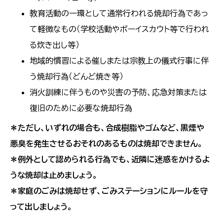
教育活動の一環として通常行われる焼却行為であっ
て軽微なもの（学校活動やボーイスカウト等で行われ
る炊き出し等）
地域的慣習による催しまたは宗教上の儀式行事に伴
う焼却行為（どんど焼き等）
消火訓練に伴うものや災害の予防、応急対策または
復旧のために必要な焼却行為
＊ただし、いずれの場合も、合成樹脂やゴムなど、黒煙や
悪臭を発生させるおそれのあるものは焼却できません。
＊例外として認められる行為でも、近隣に迷惑をかけるよ
うな焼却は止めましょう。
＊家庭のごみは焼却せず、ごみステーションにルールを守
って出しましょう。