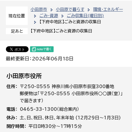
小田原市
小田原で暮らす
環境・エネルギー
ごみ・資源
ごみ収集日(曜日別)
現在位置
【下府中地区】ごみと資源の収集日
【下府中地区】ごみと資源の収集日
足あと
最終更新日：2026年06月18日
小田原市役所
住所
〒250-8555 神奈川県小田原市荻窪300番地
郵便物は「〒250-8555 小田原市役所○○課（室）」
で届きます）
電話
0465-33-1300（総合案内）
休み
土､日､祝日、休日、年末年始 (12月29日～1月3日)
開庁時間
平日8時30分～17時15分