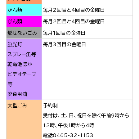
かん類
毎月2回目と4回目の金曜日
びん類
毎月2回目と4回目の金曜日
燃せないごみ
毎月1回目の金曜日
蛍光灯
毎月3回目の金曜日
スプレー缶等
乾電池ほか
ビデオテープ
等
廃食用油
大型ごみ
予約制
受付は、土、日、祝日を除く午前9時から
12時、午後1時から4時
電話0465-32-1153