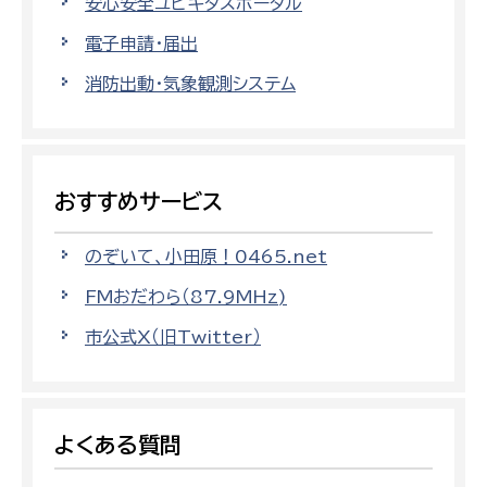
安心安全ユビキタスポータル
電子申請・届出
消防出動・気象観測システム
おすすめサービス
のぞいて、小田原！0465.net
FMおだわら（87.9MHz)
市公式X（旧Twitter）
よくある質問