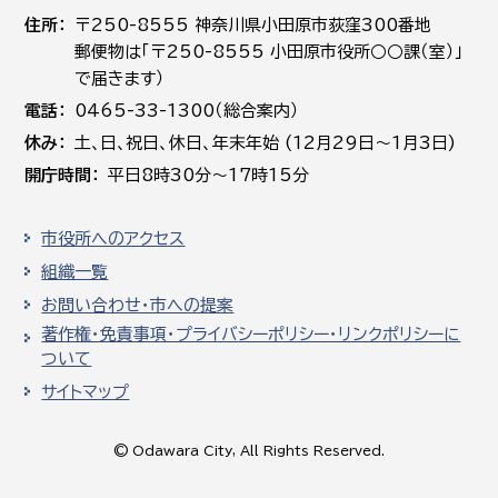
住所
〒250-8555 神奈川県小田原市荻窪300番地
郵便物は「〒250-8555 小田原市役所○○課（室）」
で届きます）
電話
0465-33-1300（総合案内）
休み
土､日､祝日、休日、年末年始 (12月29日～1月3日)
開庁時間
平日8時30分～17時15分
市役所へのアクセス
組織一覧
お問い合わせ・市への提案
著作権・免責事項・プライバシーポリシー・リンクポリシーに
ついて
サイトマップ
© Odawara City, All Rights Reserved.