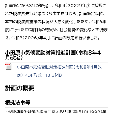
計画策定から3年が経過し、令和4（2022）年度に採択さ
れた脱炭素先行地域づくり事業をはじめ、計画策定以降、
本市の脱炭素施策の状況が大きく変化したため、令和6年
度に行った中間評価の結果や、社会情勢の変化などを踏ま
え、令和8（2026）年4月に計画の改定を行いました。
小田原市気候変動対策推進計画(令和８年４
月改定)
小田原市気候変動対策推進計画（令和８年４月改
定） PDF形式 ：13.3ＭＢ
計画の概要
根拠法令等
・地球温暖化対策の推進に関する法律（平成10（1998）年