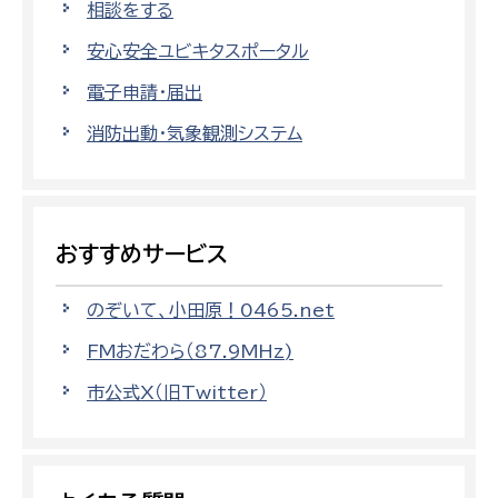
相談をする
安心安全ユビキタスポータル
電子申請・届出
消防出動・気象観測システム
おすすめサービス
のぞいて、小田原！0465.net
FMおだわら（87.9MHz)
市公式X（旧Twitter）