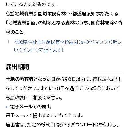
している方は対象外です。
（注）地域森林計画対象民有林・・・都道府県知事がたてる
「地域森林計画」の対象となる森林のうち、国有林を除く森
林のこと。
地域森林計画対象民有林位置図（e-かなマップ）
（新し
いウインドウで開きます）
届出期間
土地の所有者となった日から90日以内
に、農政課へ届出
をしてください。すでに90日を過ぎている場合において
も農政課にご相談ください。
電子メールでの届出
電子メールで提出することもできます。
届出書は、指定の様式（下記からダウンロード）を使用し、