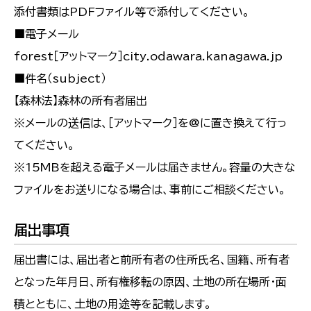
添付書類はPDFファイル等で添付してください。
■電子メール
forest［アットマーク］city.odawara.kanagawa.jp
■件名（subject）
【森林法】森林の所有者届出
※メールの送信は、［アットマーク］を@に置き換えて行っ
てください。
※15MBを超える電子メールは届きません。容量の大きな
ファイルをお送りになる場合は、事前にご相談ください。
届出事項
届出書には、届出者と前所有者の住所氏名、国籍、所有者
となった年月日、所有権移転の原因、土地の所在場所・面
積とともに、土地の用途等を記載します。