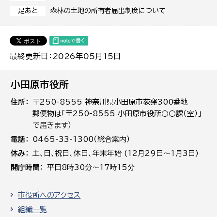
森林の土地の所有者届出制度について
足あと
最終更新日：2026年05月15日
小田原市役所
住所
〒250-8555 神奈川県小田原市荻窪300番地
郵便物は「〒250-8555 小田原市役所○○課（室）」
で届きます）
電話
0465-33-1300（総合案内）
休み
土､日､祝日、休日、年末年始 (12月29日～1月3日)
開庁時間
平日8時30分～17時15分
市役所へのアクセス
組織一覧