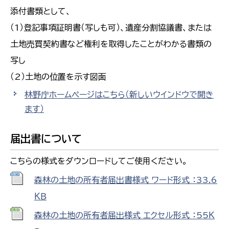
添付書類として、
（1）登記事項証明書（写しも可）、遺産分割協議書、または
土地売買契約書など権利を取得したことがわかる書類の
写し
（2）土地の位置を示す図面
林野庁ホームページはこちら
（新しいウインドウで開き
ます）
届出書について
こちらの様式をダウンロードしてご使用ください。
森林の土地の所有者届出書様式 ワード形式 ：33.6
ＫＢ
森林の土地の所有者届出様式 エクセル形式 ：55Ｋ