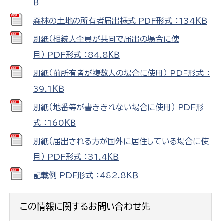
Ｂ
森林の土地の所有者届出様式 PDF形式 ：134ＫＢ
別紙（相続人全員が共同で届出の場合に使
用） PDF形式 ：84.8ＫＢ
別紙（前所有者が複数人の場合に使用） PDF形式 ：
39.1ＫＢ
別紙（地番等が書ききれない場合に使用） PDF形
式 ：160ＫＢ
別紙（届出される方が国外に居住している場合に使
用） PDF形式 ：31.4ＫＢ
記載例 PDF形式 ：482.8ＫＢ
この情報に関するお問い合わせ先