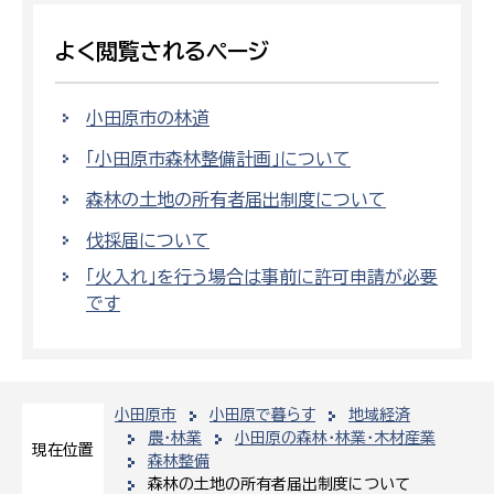
よく閲覧されるページ
小田原市の林道
「小田原市森林整備計画」について
森林の土地の所有者届出制度について
伐採届について
「火入れ」を行う場合は事前に許可申請が必要
です
小田原市
小田原で暮らす
地域経済
農・林業
小田原の森林・林業・木材産業
現在位置
森林整備
森林の土地の所有者届出制度について