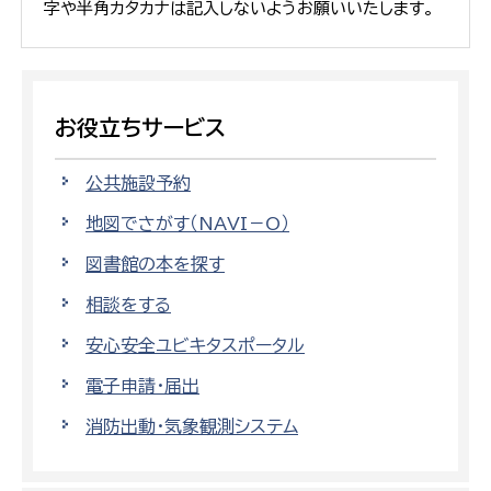
字や半角カタカナは記入しないようお願いいたします。
お役立ちサービス
公共施設予約
地図でさがす（NAVI－O）
図書館の本を探す
相談をする
安心安全ユビキタスポータル
電子申請・届出
消防出動・気象観測システム