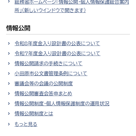
総務省ホームページ「情報公開・個人情報保護総合案内
所」
（新しいウインドウで開きます）
情報公開
令和8年度金入り設計書の公表について
令和7年度金入り設計書の公表について
情報公開請求の手続きについて
小田原市公文書管理条例について
審議会等の会議の公開制度
情報公開審査会答申まとめ
情報公開制度・個人情報保護制度の運用状況
情報公開制度とは
もっと見る