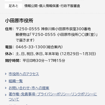
情報公開・個人情報保護・行政不服審査
足あと
小田原市役所
住所
〒250-8555 神奈川県小田原市荻窪300番地
郵便物は「〒250-8555 小田原市役所○○課（室）」
で届きます）
電話
0465-33-1300（総合案内）
休み
土､日､祝日、休日、年末年始 (12月29日～1月3日)
開庁時間
平日8時30分～17時15分
市役所へのアクセス
組織一覧
お問い合わせ・市への提案
著作権・免責事項・プライバシーポリシー・リンクポリシーに
ついて