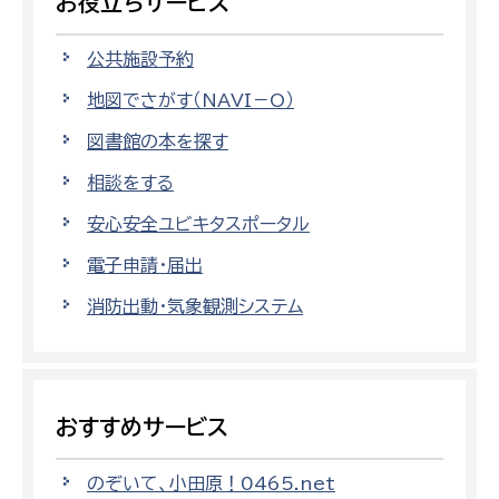
お役立ちサービス
公共施設予約
地図でさがす（NAVI－O）
図書館の本を探す
相談をする
安心安全ユビキタスポータル
電子申請・届出
消防出動・気象観測システム
おすすめサービス
のぞいて、小田原！0465.net