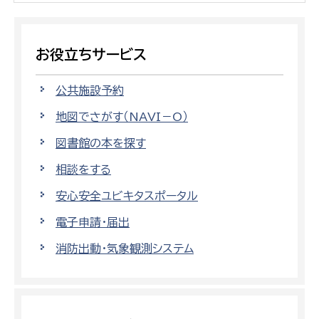
お役立ちサービス
公共施設予約
地図でさがす（NAVI－O）
図書館の本を探す
相談をする
安心安全ユビキタスポータル
電子申請・届出
消防出動・気象観測システム