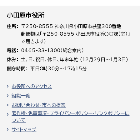
小田原市役所
住所
〒250-8555 神奈川県小田原市荻窪300番地
郵便物は「〒250-8555 小田原市役所○○課（室）」
で届きます）
電話
0465-33-1300（総合案内）
休み
土､日､祝日、休日、年末年始 (12月29日～1月3日)
開庁時間
平日8時30分～17時15分
市役所へのアクセス
組織一覧
お問い合わせ・市への提案
著作権・免責事項・プライバシーポリシー・リンクポリシーに
ついて
サイトマップ