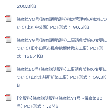
208.8ＫＢ
議案第78号（議案説明資料）指定管理者の指定につ
いて（上府中公園） PDF形式 ：190.5ＫＢ
議案第79号（議案説明資料）工事請負契約の変更に
ついて（旧小田原市民会館解体撤去工事） PDF形
式 ：128.4ＫＢ
議案第80号（議案説明資料）工事請負契約の変更に
ついて（山北出張所新築工事） PDF形式 ：159.3Ｋ
Ｂ
【全資料】議案説明資料（議案第71号～議案第80
号） PDF形式 ：1.2ＭＢ