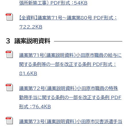
張所新築工事） PDF形式 ：54ＫＢ
【全資料】議案第71号～議案第80号 PDF形式 ：
722.2ＫＢ
３ 議案説明資料
議案第71号（議案説明資料）小田原市職員の給与に
関する条例等の一部を改正する条例 PDF形式 ：
81.6ＫＢ
議案第72号（議案説明資料）小田原市職員の特殊
勤務手当に関する条例の一部を改正する条例 PDF
形式 ：76.4ＫＢ
議案第73号（議案説明資料）小田原市災害派遣手当