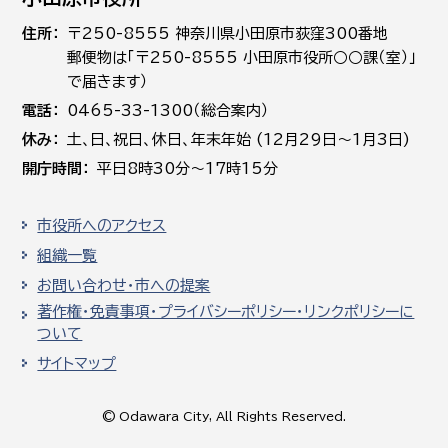
住所
〒250-8555 神奈川県小田原市荻窪300番地
郵便物は「〒250-8555 小田原市役所○○課（室）」
で届きます）
電話
0465-33-1300（総合案内）
休み
土､日､祝日、休日、年末年始 (12月29日～1月3日)
開庁時間
平日8時30分～17時15分
市役所へのアクセス
組織一覧
お問い合わせ・市への提案
著作権・免責事項・プライバシーポリシー・リンクポリシーに
ついて
サイトマップ
© Odawara City, All Rights Reserved.