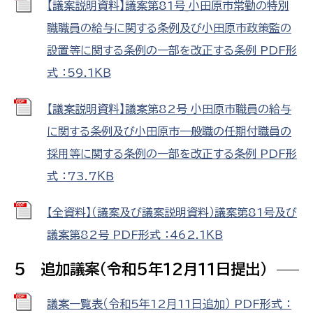
【議案説明資料】議案第81号_小田原市常勤の特別
職職員の給与に関する条例及び小田原市政策監の
設置等に関する条例の一部を改正する条例 PDF形
式 ：59.1ＫＢ
【議案説明資料】議案第82号_小田原市職員の給与
に関する条例及び小田原市一般職の任期付職員の
採用等に関する条例の一部を改正する条例 PDF形
式 ：73.7ＫＢ
【全資料】（議案及び議案説明資料）議案第81号及び
議案第82号 PDF形式 ：462.1ＫＢ
5 追加議案（令和5年12月11日提出）
議案一覧表（令和5年12月11日追加） PDF形式 ：