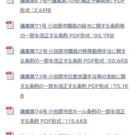
議案第67号～議案第70号（補正予算関係） PDF
形式 ：2.6ＭＢ
議案第71号_小田原市職員の給与に関する条例等
の一部を改正する条例 PDF形式 ：95.7ＫＢ
議案第72号_小田原市職員の特殊勤務手当に関す
る条例の一部を改正する条例 PDF形式 ：88.6ＫＢ
議案第73号_小田原市災害派遣手当等の支給に関
する条例の一部を改正する条例 PDF形式 ：75.1Ｋ
Ｂ
議案第74号_小田原市民ホール条例の一部を改正
する条例 PDF形式 ：115.6ＫＢ