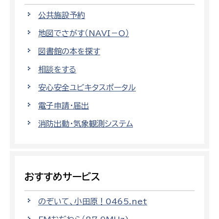
公共施設予約
地図でさがす（NAVI－O）
図書館の本を探す
相談をする
安心安全ユビキタスポータル
電子申請・届出
消防出動・気象観測システム
おすすめサービス
のぞいて、小田原！0465.net