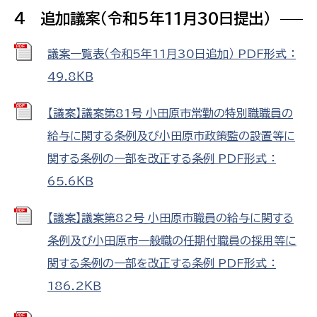
４ 追加議案（令和5年11月30日提出）
議案一覧表（令和5年11月30日追加） PDF形式 ：
49.8ＫＢ
【議案】議案第81号_小田原市常勤の特別職職員の
給与に関する条例及び小田原市政策監の設置等に
関する条例の一部を改正する条例 PDF形式 ：
65.6ＫＢ
【議案】議案第82号_小田原市職員の給与に関する
条例及び小田原市一般職の任期付職員の採用等に
関する条例の一部を改正する条例 PDF形式 ：
186.2ＫＢ