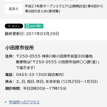
平成21年度オープンスクエア(公開検討会)第4回から
足あと
第6回のまとめ(素材集)
最終更新日：2011年03月29日
小田原市役所
住所
〒250-8555 神奈川県小田原市荻窪300番地
郵便物は「〒250-8555 小田原市役所○○課（室）」
で届きます）
電話
0465-33-1300（総合案内）
休み
土､日､祝日、休日、年末年始 (12月29日～1月3日)
開庁時間
平日8時30分～17時15分
市役所へのアクセス