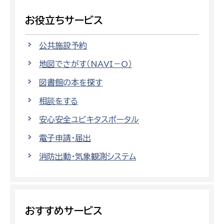
お役立ちサービス
公共施設予約
地図でさがす（NAVI－O）
図書館の本を探す
相談をする
安心安全ユビキタスポータル
電子申請・届出
消防出動・気象観測システム
おすすめサービス