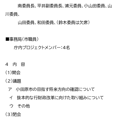
南委員長、平井副委員長、浦元委員、小山田委員、山
川委員、
山田委員、和田委員、（鈴木委員は欠席）
■事務局（市職員）
庁内プロジェクトメンバー：4名
4 内 容
（1）開会
（2）議題
ア 小田原市の目指す将来方向の確認について
イ 抜本的な行財政改革に向けた取り組みについて
ウ その他
（3）閉会