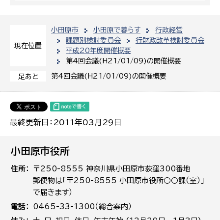
小田原市
小田原で暮らす
行政経営
課題別検討委員会
行財政改革検討委員会
現在位置
平成20年度開催概要
第4回会議(H21/01/09)の開催概要
第4回会議(H21/01/09)の開催概要
足あと
最終更新日：2011年03月29日
小田原市役所
住所
〒250-8555 神奈川県小田原市荻窪300番地
郵便物は「〒250-8555 小田原市役所○○課（室）」
で届きます）
電話
0465-33-1300（総合案内）