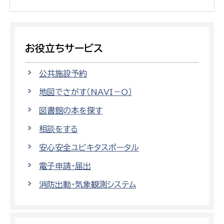
お役立ちサービス
公共施設予約
地図でさがす（NAVI－O）
図書館の本を探す
相談をする
安心安全ユビキタスポータル
電子申請・届出
消防出動・気象観測システム