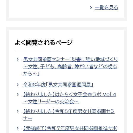
一覧を見る
よく閲覧されるページ
男女共同参画セミナー「災害に強い地域づくり
～女性、子ども、高齢者、障がい者などの視点
から～」
令和8年度「男女共同参画週間展」
【終わりました】はたらく女子会@ラボ Vol.4
～女性リーダーの交流会～
【終わりました】令和5年度男女共同参画セミ
ナー
【開催終了】令和7年度男女共同参画推進サポ