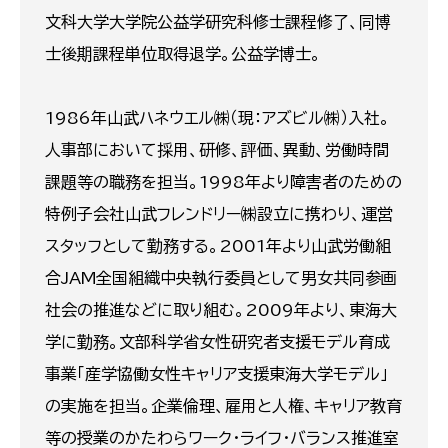
文科大学大学院公益学研究科修士課程修了、同博
士後期課程単位取得退学。公益学博士。
1986年山武ハネウエル㈱（現：アズビル㈱）入社。
人事部において採用、研修、評価、異動、労働時間
課題等の職務を担当。1998年より障害者のための
特例子会社山武フレンドリー㈱設立に携わり、運営
スタッフとして勤務する。2001年より山武労働組
合JAM全国組織中央執行委員として男女共同参画
社会の推進などに取り組む。2009年より、東海大
学に勤務。文部科学省女性研究者支援モデル育成
事業「産学協働女性キャリア支援東海大学モデル」
の実施を担当。企業倫理、雇用と人権、キャリア教育
等の授業のかたわらワーク・ライフ・バランス推進室