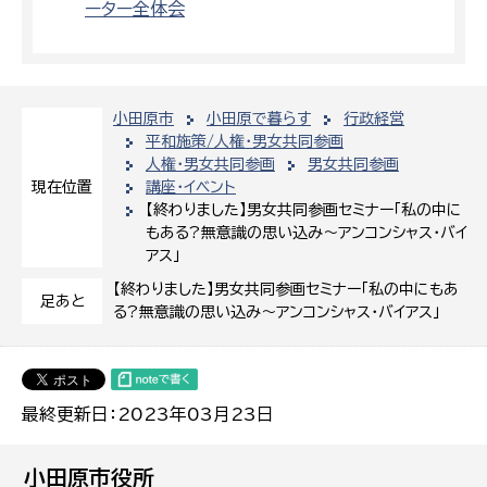
ーター全体会
小田原市
小田原で暮らす
行政経営
平和施策/人権・男女共同参画
人権・男女共同参画
男女共同参画
講座・イベント
現在位置
【終わりました】男女共同参画セミナー「私の中に
もある?無意識の思い込み〜アンコンシャス・バイ
アス」
【終わりました】男女共同参画セミナー「私の中にもあ
足あと
る?無意識の思い込み〜アンコンシャス・バイアス」
最終更新日：2023年03月23日
小田原市役所