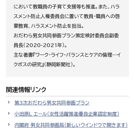
において教職員の子育て支援等も推進。また、ハラ
スメント防止人権委員会に置いて教員・職員への啓
蒙教育、ハラスメント防止を担当。
おだわら男女共同参画プラン策定検討委員会副委
員長（2020-2021年）。
主な著書『ワーク・ライフ・バランスとケアの倫理―イ
クボスの研究』（静岡新聞社）。
関連情報リンク
第3次おだわら男女共同参画プラン
小田原Ｌ エール（女性活躍推進優良企業認定制度）
内閣府 男女共同参画局
（新しいウインドウで開きます）