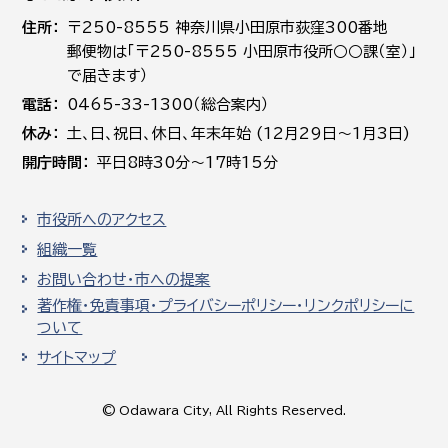
住所
〒250-8555 神奈川県小田原市荻窪300番地
郵便物は「〒250-8555 小田原市役所○○課（室）」
で届きます）
電話
0465-33-1300（総合案内）
休み
土､日､祝日、休日、年末年始 (12月29日～1月3日)
開庁時間
平日8時30分～17時15分
市役所へのアクセス
組織一覧
お問い合わせ・市への提案
著作権・免責事項・プライバシーポリシー・リンクポリシーに
ついて
サイトマップ
© Odawara City, All Rights Reserved.