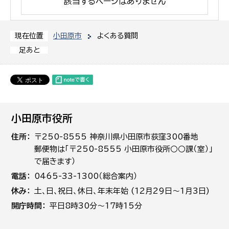
該当するページはありません
小田原市
よくある質問
現在位置
足あと
小田原市役所
住所
〒250-8555 神奈川県小田原市荻窪300番地
郵便物は「〒250-8555 小田原市役所○○課（室）」
で届きます）
電話
0465-33-1300（総合案内）
休み
土､日､祝日、休日、年末年始 (12月29日～1月3日)
開庁時間
平日8時30分～17時15分