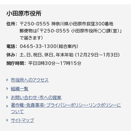
小田原市役所
住所
〒250-8555 神奈川県小田原市荻窪300番地
郵便物は「〒250-8555 小田原市役所○○課（室）」
で届きます）
電話
0465-33-1300（総合案内）
休み
土､日､祝日、休日、年末年始 (12月29日～1月3日)
開庁時間
平日8時30分～17時15分
市役所へのアクセス
組織一覧
お問い合わせ・市への提案
著作権・免責事項・プライバシーポリシー・リンクポリシーに
ついて
サイトマップ