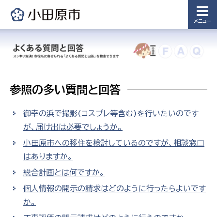
メニュー
参照の多い質問と回答
御幸の浜で撮影(コスプレ等含む)を行いたいのです
が、届け出は必要でしょうか。
小田原市への移住を検討しているのですが、相談窓口
はありますか。
総合計画とは何ですか。
個人情報の開示の請求はどのように行ったらよいです
か。