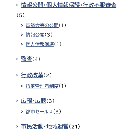
情報公開・個人情報保護・行政不服審査
（5）
審議会等の公開
（1）
情報公開
（3）
個人情報保護
（1）
監査
（4）
行政改革
（2）
指定管理者制度
（1）
広報・広聴
（3）
都市セールス
（3）
市民活動・地域運営
（21）