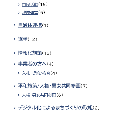
市民活動
（16）
地域運営
（5）
自治体連携
（1）
選挙
（12）
情報化施策
（15）
事業者の方へ
（4）
入札・契約/検査
（4）
平和施策/人権・男女共同参画
（7）
人権・男女共同参画
（6）
デジタル化によるまちづくりの取組
（2）