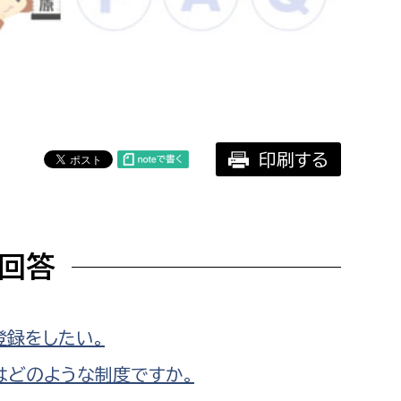
相談をしたい
支払いをしたい
働きたい
環境部
印刷する
環境政策課
遊びたい
ゼロカーボン推進課
小田原のことを知りたい
環境保護課
回答
環境事業センター
イベント・講座などに参加したい
務所
まちづくりに関わりたい
登録をしたい。
都市部
はどのような制度ですか。