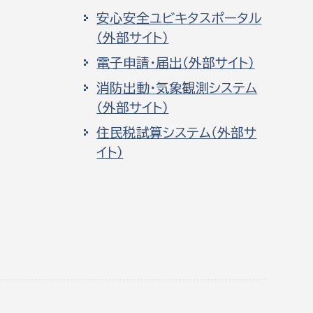
安心安全ユビキタスポータル
（外部サイト）
電子申請・届出（外部サイト）
消防出動・気象観測システム
（外部サイト）
住民税試算システム（外部サ
イト）