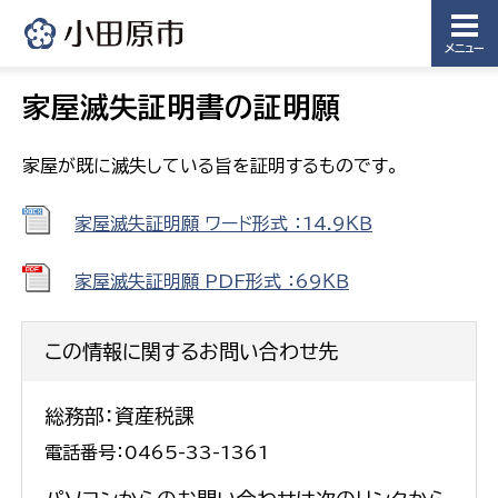
メニュー
家屋滅失証明書の証明願
家屋が既に滅失している旨を証明するものです。
家屋滅失証明願 ワード形式 ：14.9ＫＢ
家屋滅失証明願 PDF形式 ：69ＫＢ
この情報に関するお問い合わせ先
総務部：資産税課
電話番号：0465-33-1361