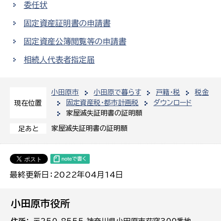
委任状
固定資産証明書の申請書
固定資産公簿閲覧等の申請書
相続人代表者指定届
小田原市
小田原で暮らす
戸籍・税
税金
固定資産税・都市計画税
ダウンロード
現在位置
家屋滅失証明書の証明願
家屋滅失証明書の証明願
足あと
最終更新日：2022年04月14日
小田原市役所