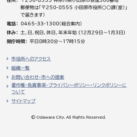
住所
〒250-8555 神奈川県小田原市荻窪300番地
郵便物は「〒250-8555 小田原市役所○○課（室）」
で届きます）
電話
0465-33-1300（総合案内）
休み
土､日､祝日、休日、年末年始 (12月29日～1月3日)
開庁時間
平日8時30分～17時15分
市役所へのアクセス
組織一覧
お問い合わせ・市への提案
著作権・免責事項・プライバシーポリシー・リンクポリシーに
ついて
サイトマップ
© Odawara City, All Rights Reserved.