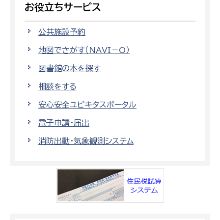
お役立ちサービス
公共施設予約
地図でさがす（NAVI－O）
図書館の本を探す
相談をする
安心安全ユビキタスポータル
電子申請・届出
消防出動・気象観測システム