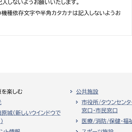
記入しないようお願いいたします。
の機種依存文字や半角カタカナは記入しないようお
原を楽しむ
公共施設
光
市役所/タウンセンタ
窓口・市民窓口
田原城（新しいウインドウで
）
医療/消防/保健・福
ベント情報
スポーツ施設