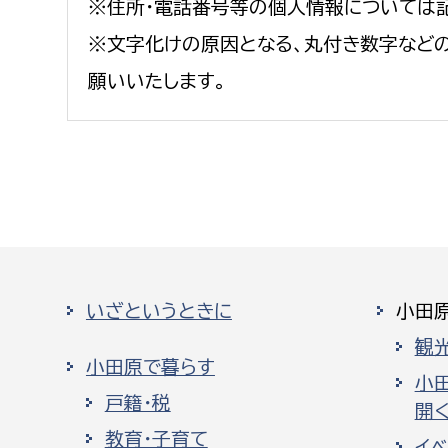
※住所・電話番号等の個人情報については
※文字化けの原因となる、丸付き数字など
願いいたします。
いざというときに
小田
観
小田原で暮らす
小
戸籍・税
開く
教育・子育て
イ