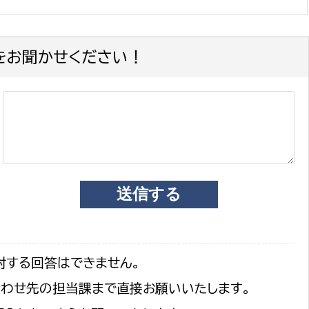
をお聞かせください！
選挙管理委員会事務
務課
選挙管理委員会事務
食課
導課
対する回答はできません。
合わせ先の担当課まで直接お願いいたします。
務課