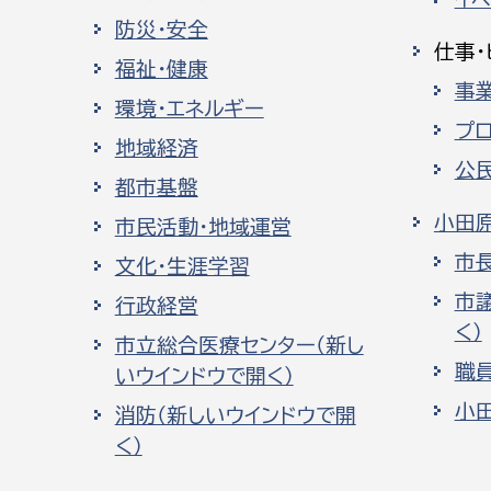
防災・安全
仕事・
福祉・健康
事
環境・エネルギー
プ
地域経済
公
都市基盤
小田
市民活動・地域運営
市
文化・生涯学習
市
行政経営
く）
市立総合医療センター（新し
職
いウインドウで開く）
小
消防（新しいウインドウで開
く）