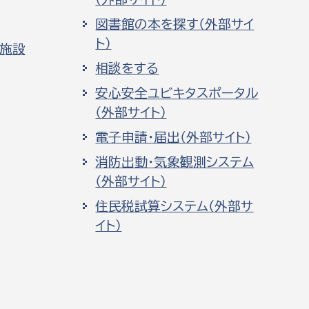
図書館の本を探す（外部サイ
ト）
化施設
相談をする
安心安全ユビキタスポータル
（外部サイト）
電子申請・届出（外部サイト）
消防出動・気象観測システム
（外部サイト）
住民税試算システム（外部サ
イト）