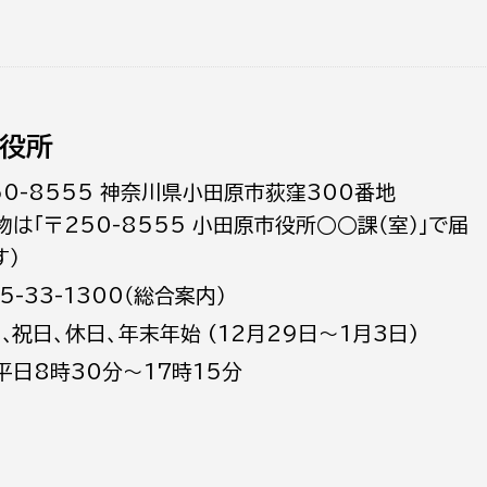
役所
50-8555 神奈川県小田原市荻窪300番地
物は「〒250-8555 小田原市役所○○課（室）」で届
す）
5-33-1300（総合案内）
日､祝日、休日、年末年始 (12月29日～1月3日)
平日8時30分～17時15分