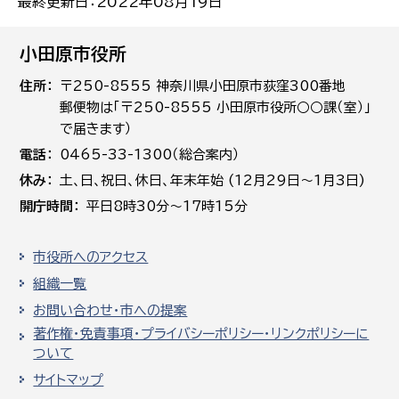
最終更新日：2022年08月19日
小田原市役所
住所
〒250-8555 神奈川県小田原市荻窪300番地
郵便物は「〒250-8555 小田原市役所○○課（室）」
で届きます）
電話
0465-33-1300（総合案内）
休み
土､日､祝日、休日、年末年始 (12月29日～1月3日)
開庁時間
平日8時30分～17時15分
市役所へのアクセス
組織一覧
お問い合わせ・市への提案
著作権・免責事項・プライバシーポリシー・リンクポリシーに
ついて
サイトマップ