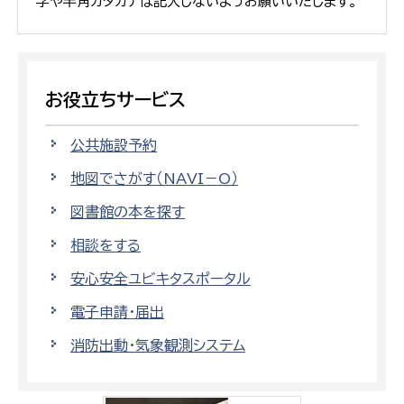
字や半角カタカナは記入しないようお願いいたします。
お役立ちサービス
公共施設予約
地図でさがす（NAVI－O）
図書館の本を探す
相談をする
安心安全ユビキタスポータル
電子申請・届出
消防出動・気象観測システム