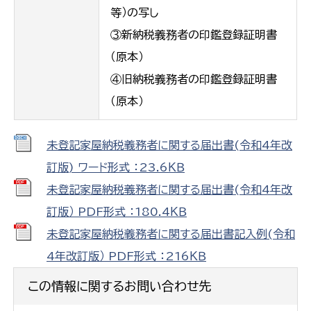
等）の写し
③新納税義務者の印鑑登録証明書
（原本）
④旧納税義務者の印鑑登録証明書
（原本）
未登記家屋納税義務者に関する届出書(令和4年改
訂版) ワード形式 ：23.6ＫＢ
未登記家屋納税義務者に関する届出書(令和4年改
訂版） PDF形式 ：180.4ＫＢ
未登記家屋納税義務者に関する届出書記入例(令和
4年改訂版） PDF形式 ：216ＫＢ
この情報に関するお問い合わせ先