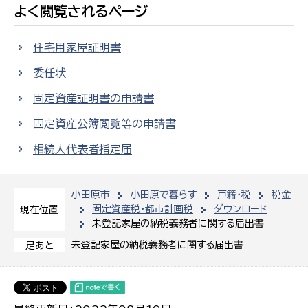
よく閲覧されるページ
住宅用家屋証明書
委任状
固定資産証明書の申請書
固定資産公簿閲覧等の申請書
相続人代表者指定届
小田原市
小田原で暮らす
戸籍・税
税金
固定資産税・都市計画税
ダウンロード
現在位置
未登記家屋の納税義務者に関する届出書
未登記家屋の納税義務者に関する届出書
足あと