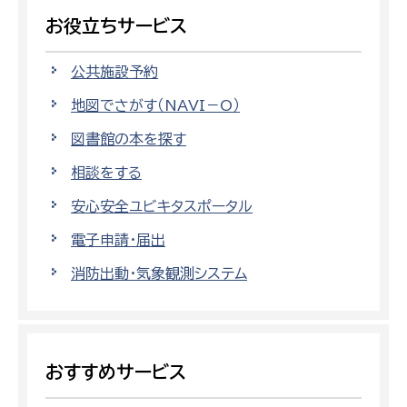
お役立ちサービス
公共施設予約
地図でさがす（NAVI－O）
図書館の本を探す
相談をする
安心安全ユビキタスポータル
電子申請・届出
消防出動・気象観測システム
おすすめサービス