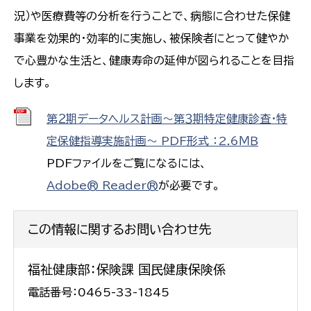
況）や医療費等の分析を行うことで、病態に合わせた保健
事業を効果的・効率的に実施し、被保険者にとって健やか
で心豊かな生活と、健康寿命の延伸が図られることを目指
します。
第２期データヘルス計画～第３期特定健康診査・特
定保健指導実施計画～ PDF形式 ：2.6ＭＢ
PDFファイルをご覧になるには、
Adobe® Reader®
が必要です。
この情報に関するお問い合わせ先
福祉健康部：保険課 国民健康保険係
電話番号：0465-33-1845