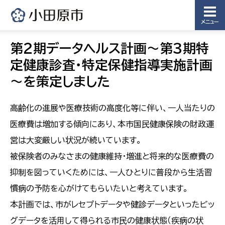
メニュー
第２期データヘルス計画～第３期特
定健康診査・特定保健指導実施計画
～を策定しました
高齢化の進展や医療技術の高度化等に伴い、一人当たりの
医療費は増加する傾向にあり、本市国民健康保険の財政運
営は大変厳しい状況が続いています。
被保険者のみなさまの健康維持・増進と将来的な医療費の
抑制を図っていくためには、一人ひとりに普段から生活習
慣病の予防を心がけてもらいたいと考えています。
本計画では、市がレセプトデータや健診データといったビッ
グデータを活用して得られる市民の健康状態（疾病の状