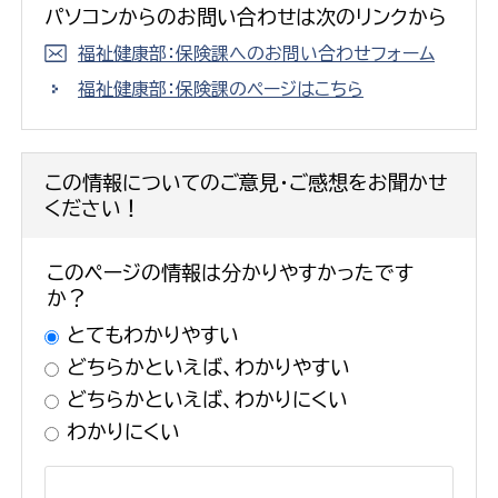
パソコンからのお問い合わせは次のリンクから
福祉健康部：保険課へのお問い合わせフォーム
福祉健康部：保険課のページはこちら
この情報についてのご意見・ご感想をお聞かせ
ください！
このページの情報は分かりやすかったです
か？
とてもわかりやすい
どちらかといえば、わかりやすい
どちらかといえば、わかりにくい
わかりにくい