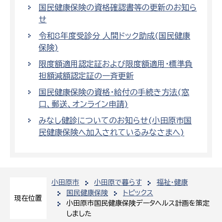
国民健康保険の資格確認書等の更新のお知ら
せ
令和8年度受診分 人間ドック助成(国民健康
保険)
限度額適用認定証および限度額適用・標準負
担額減額認定証の一斉更新
国民健康保険の資格・給付の手続き方法(窓
口、郵送、オンライン申請)
みなし健診についてのお知らせ(小田原市国
民健康保険へ加入されているみなさまへ)
小田原市
小田原で暮らす
福祉・健康
国民健康保険
トピックス
現在位置
小田原市国民健康保険データヘルス計画を策定
しました