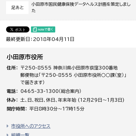
小田原市国民健康保険データヘルス計画を策定しまし
足あと
た
最終更新日：2018年04月11日
小田原市役所
住所
〒250-8555 神奈川県小田原市荻窪300番地
郵便物は「〒250-8555 小田原市役所○○課（室）」
で届きます）
電話
0465-33-1300（総合案内）
休み
土､日､祝日、休日、年末年始 (12月29日～1月3日)
開庁時間
平日8時30分～17時15分
市役所へのアクセス
組織一覧