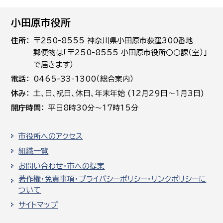
小田原市役所
住所
〒250-8555 神奈川県小田原市荻窪300番地
郵便物は「〒250-8555 小田原市役所○○課（室）」
で届きます）
電話
0465-33-1300（総合案内）
休み
土､日､祝日、休日、年末年始 (12月29日～1月3日)
開庁時間
平日8時30分～17時15分
市役所へのアクセス
組織一覧
お問い合わせ・市への提案
著作権・免責事項・プライバシーポリシー・リンクポリシーに
ついて
サイトマップ