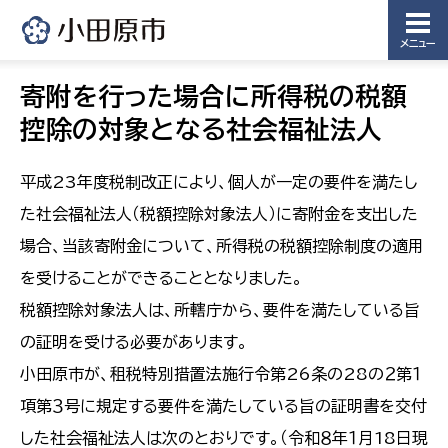
メニュー
寄附を行った場合に所得税の税額
控除の対象となる社会福祉法人
平成23年度税制改正により、個人が一定の要件を満たし
た社会福祉法人（税額控除対象法人）に寄附金を支出した
場合、当該寄附金について、所得税の税額控除制度の適用
を受けることができることとなりました。
税額控除対象法人は、所轄庁から、要件を満たしている旨
の証明を受ける必要があります。
小田原市が、租税特別措置法施行令第26条の28の２第１
項第３号に規定する要件を満たしている旨の証明書を交付
した社会福祉法人は次のとおりです。（令和８年１月18日現