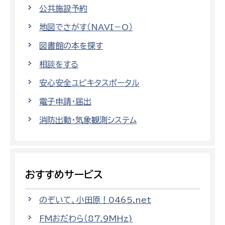
公共施設予約
地図でさがす（NAVI－O）
図書館の本を探す
相談をする
安心安全ユビキタスポータル
電子申請・届出
消防出動・気象観測システム
おすすめサービス
のぞいて、小田原！0465.net
FMおだわら（87.9MHz)