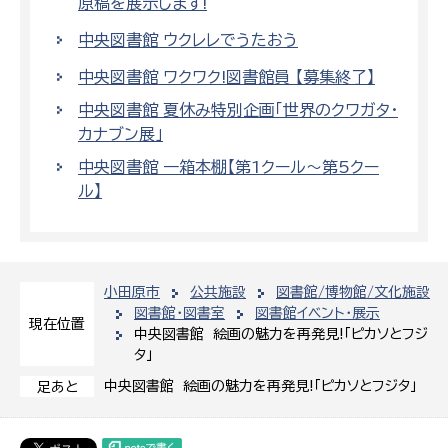
原稿を展示します!
中央図書館 ウクレレでうたおう
中央図書館 ワクワク!図書館員 【募集終了】
中央図書館 夏休み特別企画「世界のクワガタ・
カナブン展」
中央図書館 一箱本棚【第1クール～第5クー
ル】
小田原市
公共施設
図書館/博物館/文化施設
図書館・図書室
図書館イベント・展示
現在位置
中央図書館 絵画の魅力を再発見!「ピカソとフジ
タ」
中央図書館 絵画の魅力を再発見!「ピカソとフジタ」
足あと