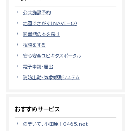
公共施設予約
地図でさがす（NAVI－O）
図書館の本を探す
相談をする
安心安全ユビキタスポータル
電子申請・届出
消防出動・気象観測システム
おすすめサービス
のぞいて、小田原！0465.net