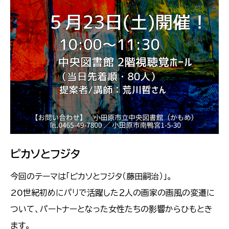
ピカソとフジタ
今回のテーマは「ピカソとフジタ（藤田嗣治）」。
20世紀初めにパリで活躍した２人の画家の画風の変遷に
ついて、パートナーとなった女性たちの影響からひもとき
ます。