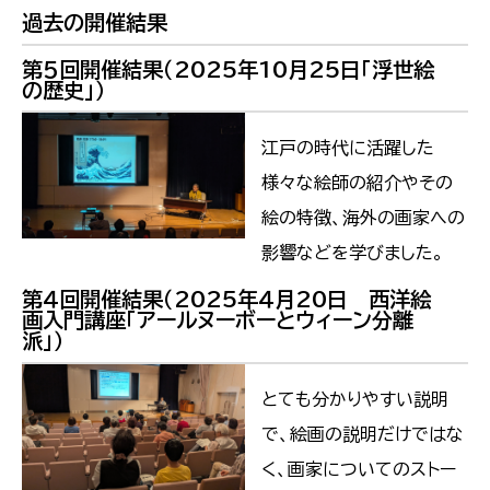
過去の開催結果
第５回開催結果（2025年10月25日「浮世絵
の歴史」）
江戸の時代に活躍した
様々な絵師の紹介やその
絵の特徴、海外の画家への
影響などを学びました。
第４回開催結果（2025年４月20日 西洋絵
画入門講座「アールヌーボーとウィーン分離
派」）
とても分かりやすい説明
で、絵画の説明だけではな
く、画家についてのストー