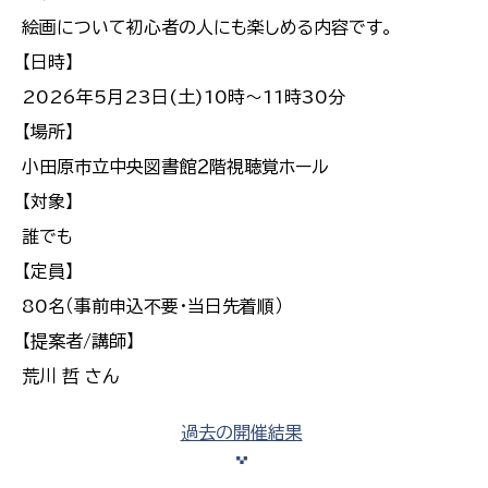
絵画について初心者の人にも楽しめる内容です。
【日時】
2026年5月23日(土)10時～11時30分
【場所】
小田原市立中央図書館２階視聴覚ホール
【対象】
誰でも
【定員】
80名（事前申込不要・当日先着順）
【提案者/講師】
荒川 哲 さん
過去の開催結果