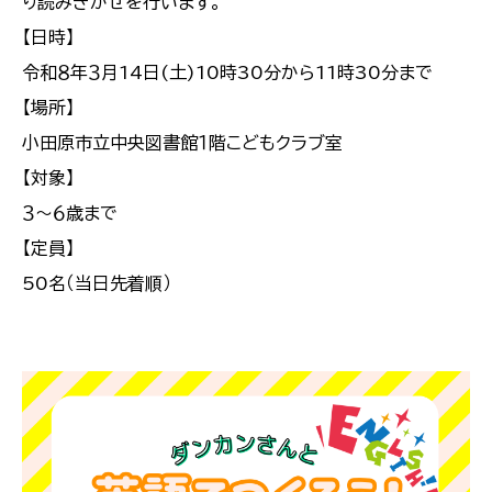
り読みきかせを行います。
【日時】
令和８年３月14日(土)10時30分から11時30分まで
【場所】
小田原市立中央図書館１階こどもクラブ室
【対象】
３～６歳まで
【定員】
50名（当日先着順）