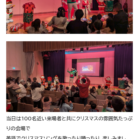
当日は100名近い来場者と共にクリスマスの雰囲気たっぷ
りの会場で
英語でクリスマスソングを歌ったり踊ったり、楽しみまし