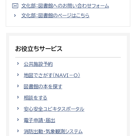
文化部：図書館へのお問い合わせフォーム
文化部：図書館のページはこちら
お役立ちサービス
公共施設予約
地図でさがす（NAVI－O）
図書館の本を探す
相談をする
安心安全ユビキタスポータル
電子申請・届出
消防出動・気象観測システム