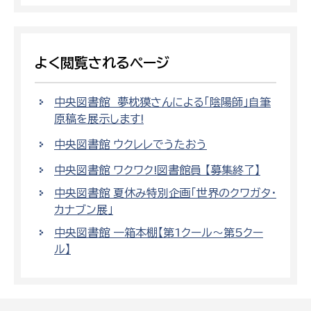
よく閲覧されるページ
中央図書館 夢枕獏さんによる「陰陽師」自筆
原稿を展示します!
中央図書館 ウクレレでうたおう
中央図書館 ワクワク!図書館員 【募集終了】
中央図書館 夏休み特別企画「世界のクワガタ・
カナブン展」
中央図書館 一箱本棚【第1クール～第5クー
ル】