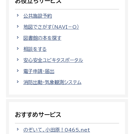
お役立ちサービス
公共施設予約
地図でさがす（NAVI－O）
図書館の本を探す
相談をする
安心安全ユビキタスポータル
電子申請・届出
消防出動・気象観測システム
おすすめサービス
のぞいて、小田原！0465.net