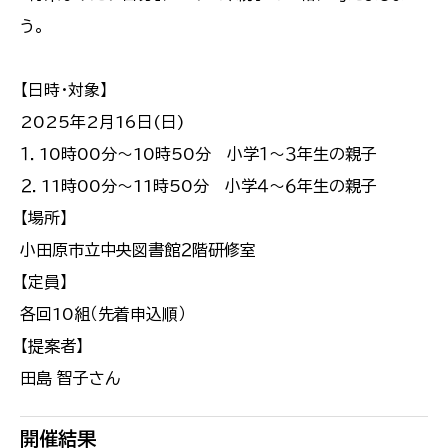
う。
【日時・対象】
2025年2月16日(日)
１．10時00分～10時50分 小学１～３年生の親子
２．11時00分～11時50分 小学４～６年生の親子
【場所】
小田原市立中央図書館２階研修室
【定員】
各回10組（先着申込順）
【提案者】
田島 智子さん
開催結果