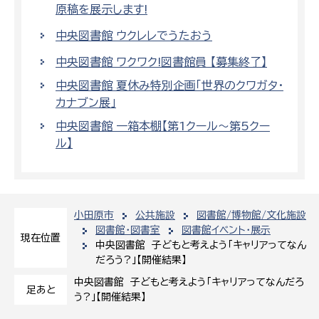
原稿を展示します!
中央図書館 ウクレレでうたおう
中央図書館 ワクワク!図書館員 【募集終了】
中央図書館 夏休み特別企画「世界のクワガタ・
カナブン展」
中央図書館 一箱本棚【第1クール～第5クー
ル】
小田原市
公共施設
図書館/博物館/文化施設
図書館・図書室
図書館イベント・展示
現在位置
中央図書館 子どもと考えよう「キャリアってなん
だろう?」【開催結果】
中央図書館 子どもと考えよう「キャリアってなんだろ
足あと
う?」【開催結果】