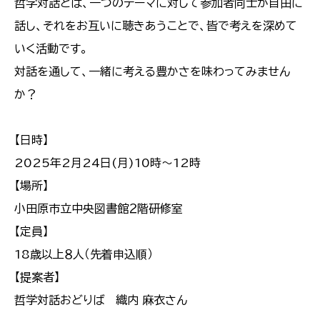
哲学対話とは、一つのテーマに対して参加者同士が自由に
話し、それをお互いに聴きあうことで、皆で考えを深めて
いく活動です。
対話を通して、一緒に考える豊かさを味わってみません
か？
【日時】
2025年2月24日(月)10時～12時
【場所】
小田原市立中央図書館２階研修室
【定員】
18歳以上８人（先着申込順）
【提案者】
哲学対話おどりば 織内 麻衣さん