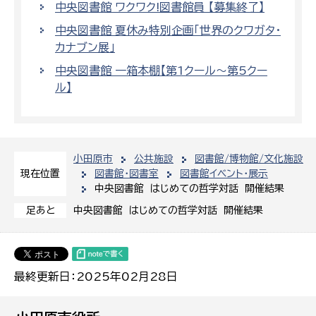
中央図書館 ワクワク!図書館員 【募集終了】
中央図書館 夏休み特別企画「世界のクワガタ・
カナブン展」
中央図書館 一箱本棚【第1クール～第5クー
ル】
小田原市
公共施設
図書館/博物館/文化施設
図書館・図書室
図書館イベント・展示
現在位置
中央図書館 はじめての哲学対話 開催結果
中央図書館 はじめての哲学対話 開催結果
足あと
最終更新日：2025年02月28日