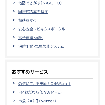
地図でさがす（NAVI－O）
図書館の本を探す
相談をする
安心安全ユビキタスポータル
電子申請・届出
消防出動・気象観測システム
おすすめサービス
のぞいて、小田原！0465.net
FMおだわら（87.9MHz)
市公式X（旧Twitter）