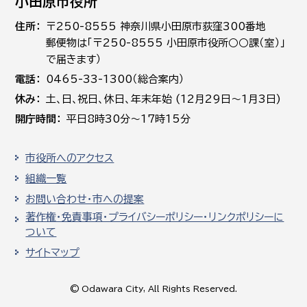
小田原市役所
住所
〒250-8555 神奈川県小田原市荻窪300番地
郵便物は「〒250-8555 小田原市役所○○課（室）」
で届きます）
電話
0465-33-1300（総合案内）
休み
土､日､祝日、休日、年末年始 (12月29日～1月3日)
開庁時間
平日8時30分～17時15分
市役所へのアクセス
組織一覧
お問い合わせ・市への提案
著作権・免責事項・プライバシーポリシー・リンクポリシーに
ついて
サイトマップ
© Odawara City, All Rights Reserved.