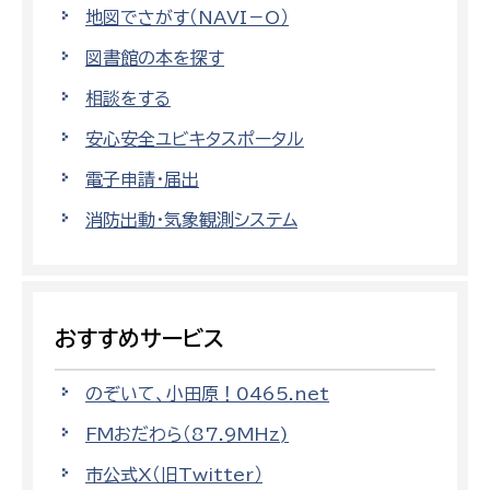
地図でさがす（NAVI－O）
図書館の本を探す
相談をする
安心安全ユビキタスポータル
電子申請・届出
消防出動・気象観測システム
おすすめサービス
のぞいて、小田原！0465.net
FMおだわら（87.9MHz)
市公式X（旧Twitter）