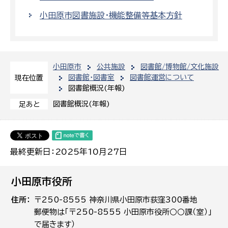
小田原市図書施設・機能整備等基本方針
小田原市
公共施設
図書館/博物館/文化施設
図書館・図書室
図書館運営について
現在位置
図書館概況(年報)
図書館概況(年報)
足あと
最終更新日：2025年10月27日
小田原市役所
住所
〒250-8555 神奈川県小田原市荻窪300番地
郵便物は「〒250-8555 小田原市役所○○課（室）」
で届きます）