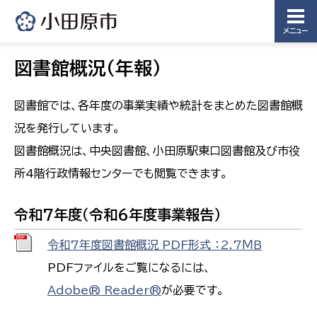
メニュー
図書館概況(年報)
図書館では、各年度の事業実績や統計をまとめた図書館概
況を発行しています。
図書館概況は、中央図書館、小田原駅東口図書館及び市役
所4階行政情報センターでも閲覧できます。
令和7年度（令和6年度事業報告）
令和7年度図書館概況 PDF形式 ：2.7ＭＢ
PDFファイルをご覧になるには、
Adobe® Reader®
が必要です。