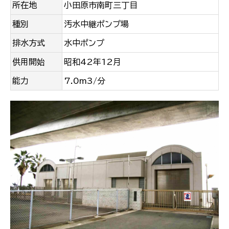
所在地
小田原市南町三丁目
種別
汚水中継ポンプ場
排水方式
水中ポンプ
供用開始
昭和42年12月
能力
7.0m3/分