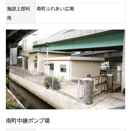
施設上部利
寿町ふれあい広場
用
南町中継ポンプ場