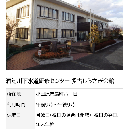
酒匂川下水道研修センター 多古しらさぎ会館
所在地
小田原市扇町六丁目
利用時間
午前9時～午後9時
休館日
月曜日（祝日の場合は開館）、祝日の翌日、
年末年始