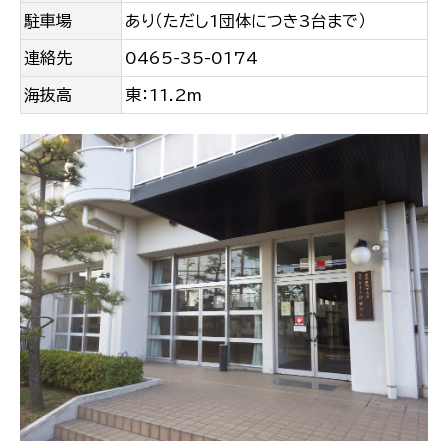
駐車場
あり（ただし1団体につき3台まで）
連絡先
0465-35-0174
海抜高
東：11.2m