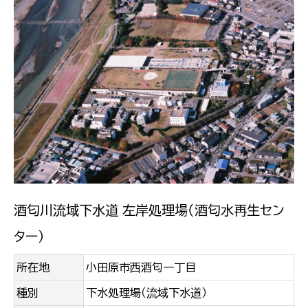
酒匂川流域下水道 左岸処理場（酒匂水再生セン
ター）
所在地
小田原市西酒匂一丁目
種別
下水処理場（流域下水道）