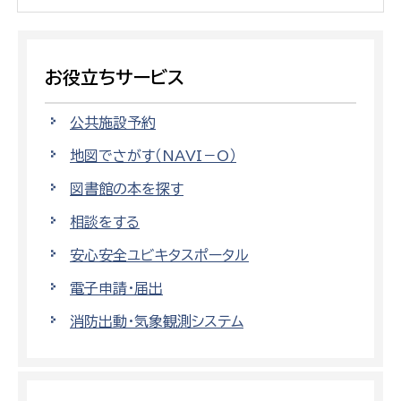
お役立ちサービス
公共施設予約
地図でさがす（NAVI－O）
図書館の本を探す
相談をする
安心安全ユビキタスポータル
電子申請・届出
消防出動・気象観測システム