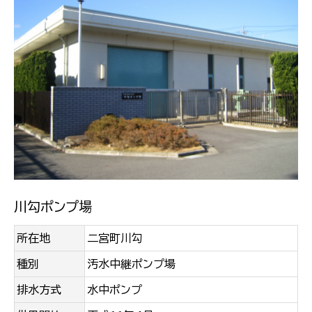
川勾ポンプ場
所在地
二宮町川勾
種別
汚水中継ポンプ場
排水方式
水中ポンプ