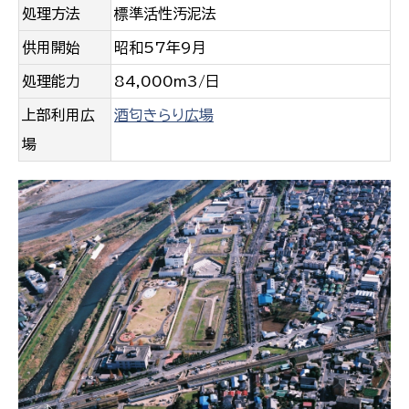
処理方法
標準活性汚泥法
供用開始
昭和57年9月
処理能力
84,000m3/日
上部利用広
酒匂きらり広場
場