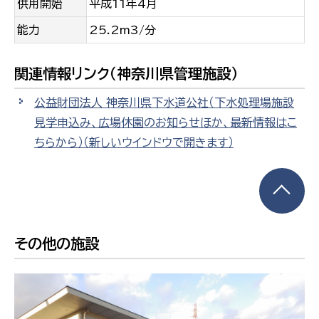
供用開始
平成11年4月
能力
25.2m3/分
関連情報リンク（神奈川県管理施設）
公益財団法人 神奈川県下水道公社（下水処理場施設
見学申込み、広場休園のお知らせほか、最新情報はこ
ちらから）
（新しいウインドウで開きます）
その他の施設