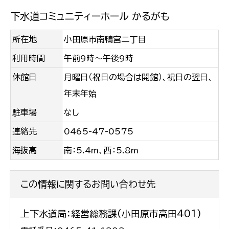
下水道コミュニティーホール かるがも
所在地
小田原市南鴨宮二丁目
利用時間
午前9時～午後9時
休館日
月曜日（祝日の場合は開館）、祝日の翌日、
年末年始
駐車場
なし
連絡先
0465-47-0575
海抜高
南：5.4m、西：5.8m
この情報に関するお問い合わせ先
上下水道局：経営総務課(小田原市高田401)