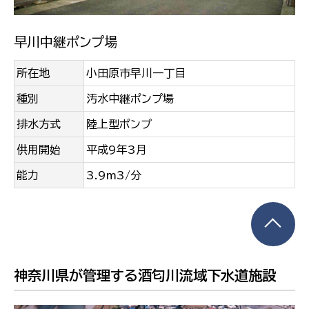
早川中継ポンプ場
所在地
小田原市早川一丁目
種別
汚水中継ポンプ場
排水方式
陸上型ポンプ
供用開始
平成9年3月
能力
3.9m3/分
神奈川県が管理する酒匂川流域下水道施設