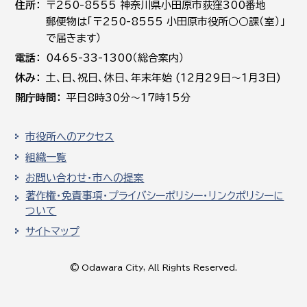
住所
〒250-8555 神奈川県小田原市荻窪300番地
郵便物は「〒250-8555 小田原市役所○○課（室）」
で届きます）
電話
0465-33-1300（総合案内）
休み
土､日､祝日、休日、年末年始 (12月29日～1月3日)
開庁時間
平日8時30分～17時15分
市役所へのアクセス
組織一覧
お問い合わせ・市への提案
著作権・免責事項・プライバシーポリシー・リンクポリシーに
ついて
サイトマップ
© Odawara City, All Rights Reserved.