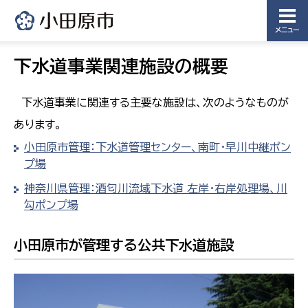
メニュー
下水道事業関連施設の概要
下水道事業に関連する主要な施設は、次のようなものが
あります。
小田原市管理：下水道管理センター、南町・早川中継ポン
プ場
神奈川県管理：酒匂川流域下水道 左岸・右岸処理場、川
勾ポンプ場
小田原市が管理する公共下水道施設