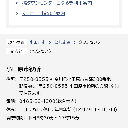
橘タウンセンターこゆるぎ利用案内
マロニエ1階のご案内
小田原市
公共施設
タウンセンター
現在位置
タウンセンター
足あと
小田原市役所
住所
〒250-8555 神奈川県小田原市荻窪300番地
郵便物は「〒250-8555 小田原市役所○○課（室）」
で届きます）
電話
0465-33-1300（総合案内）
休み
土､日､祝日、休日、年末年始 (12月29日～1月3日)
開庁時間
平日8時30分～17時15分