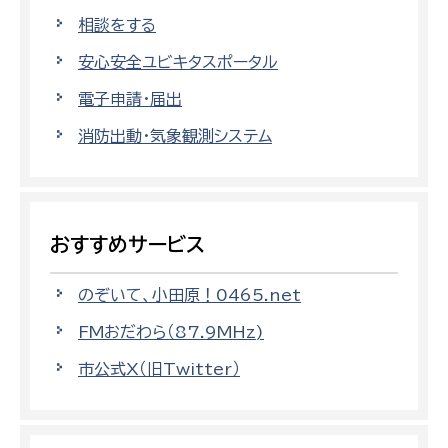
相談をする
安心安全ユビキタスポータル
電子申請・届出
消防出動・気象観測システム
おすすめサービス
のぞいて、小田原！0465.net
FMおだわら（87.9MHz)
市公式X（旧Twitter）