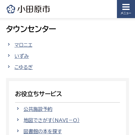
メニュー
タウンセンター
マロニエ
いずみ
こゆるぎ
お役立ちサービス
公共施設予約
地図でさがす（NAVI－O）
図書館の本を探す