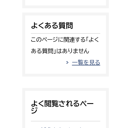
消防課
警防第1課
よくある質問
警防第2課
このページに関連する「よく
局
監査事務局
ある質問」はありません
局
監査事務局
一覧を見る
よく閲覧されるペー
ジ