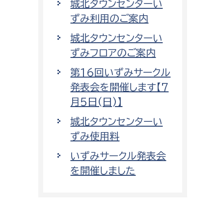
城北タウンセンターい
ずみ利用のご案内
城北タウンセンターい
ずみフロアのご案内
第16回いずみサークル
発表会を開催します【7
月5日(日)】
城北タウンセンターい
ずみ使用料
いずみサークル発表会
を開催しました