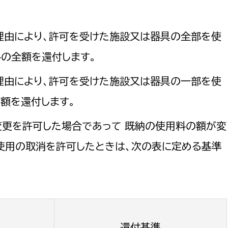
理由により、許可を受けた施設又は器具の全部を使
の全額を還付します。
理由により、許可を受けた施設又は器具の一部を使
額を還付します。
変更を許可した場合であって 既納の使用料の額が変
使用の取消を許可したときは、次の表に定める基準
還付基準