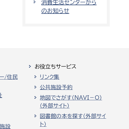
消費生活センターから
のお知らせ
お役立ちサービス
ー/住民
リンク集
公共施設予約
祉
地図でさがす（NAVI－O）
（外部サイト）
図書館の本を探す（外部サイ
ト）
化施設