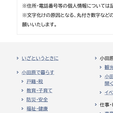
※住所・電話番号等の個人情報については
※文字化けの原因となる、丸付き数字など
願いいたします。
いざというときに
小田
観
小田原で暮らす
小
戸籍・税
開く
教育・子育て
イ
防災・安全
仕事・
福祉・健康