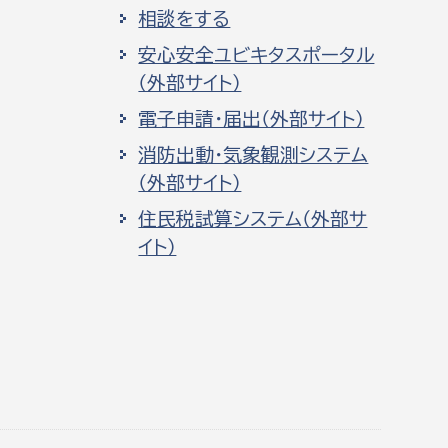
相談をする
安心安全ユビキタスポータル
（外部サイト）
電子申請・届出（外部サイト）
消防出動・気象観測システム
（外部サイト）
住民税試算システム（外部サ
イト）