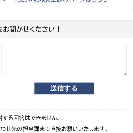
をお聞かせください！
選挙管理委員会事務
務課
選挙管理委員会事務
食課
導課
対する回答はできません。
務課
合わせ先の担当課まで直接お願いいたします。