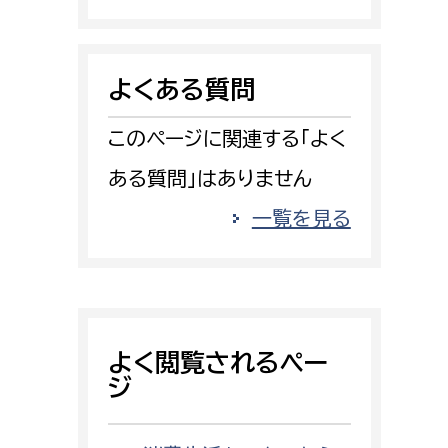
消防課
警防第1課
よくある質問
警防第2課
このページに関連する「よく
局
監査事務局
ある質問」はありません
局
監査事務局
一覧を見る
よく閲覧されるペー
ジ