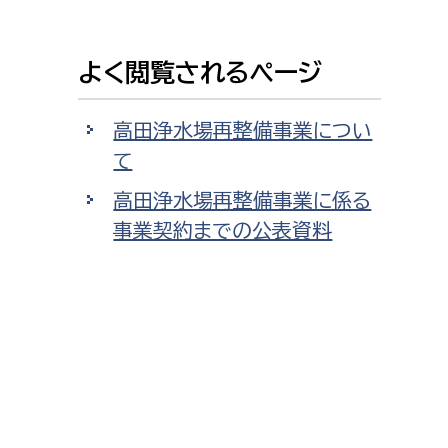
よく閲覧されるページ
高田浄水場再整備事業につい
て
高田浄水場再整備事業に係る
事業契約までの公表資料