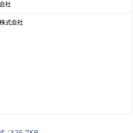
式会社
ス株式会社
：325.7ＫＢ