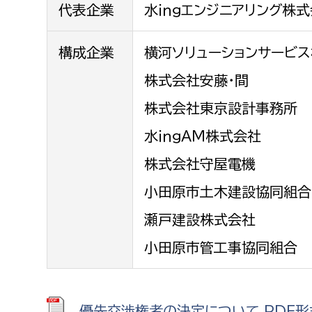
代表企業
水ｉｎｇエンジニアリング株
構成企業
横河ソリューションサービ
株式会社安藤・間
株式会社東京設計事務所
水ｉｎｇＡＭ株式会社
株式会社守屋電機
小田原市土木建設協同組合
瀬戸建設株式会社
小田原市管工事協同組合
優先交渉権者の決定について PDF形式 