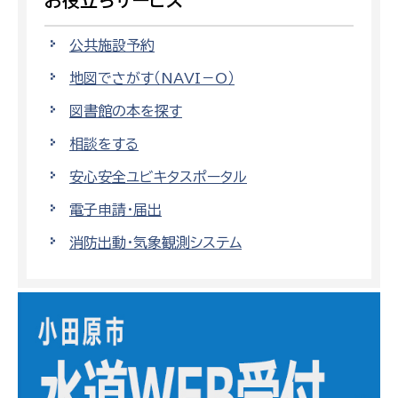
お役立ちサービス
公共施設予約
地図でさがす（NAVI－O）
図書館の本を探す
相談をする
安心安全ユビキタスポータル
電子申請・届出
消防出動・気象観測システム