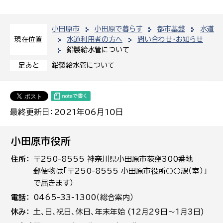
小田原市
小田原で暮らす
都市基盤
水道
水道利用者の方へ
問い合わせ・お知らせ
現在位置
鉛製給水管について
鉛製給水管について
足あと
最終更新日：2021年06月10日
小田原市役所
住所
〒250-8555 神奈川県小田原市荻窪300番地
郵便物は「〒250-8555 小田原市役所○○課（室）」
で届きます）
電話
0465-33-1300（総合案内）
休み
土､日､祝日、休日、年末年始 (12月29日～1月3日)