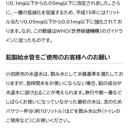
り0.1mg以下から0.05mg以下に改定されました。さら
に、一層の低減化を促進するため、平成15年には1リット
ル当たり0.05mg以下から0.01mg以下に強化されてお
ります。なお、この数値はWHO（世界保健機構）のガイドラ
インに従ったものです。
鉛製給水管をご使用のお客様へのお願い
小田原市の水道水は、飲み水として水質基準を満たしてお
りますが、長時間水をお使いにならない場合、鉛の成分が
水道水に溶け出ることが考えられます。旅行や朝一番など
しばらくお使いになっていなかった最初の水は、念のため
バケツ一杯分（約10リットル）ほどを飲み水以外（トイレの
ご使用など）にお使いください。