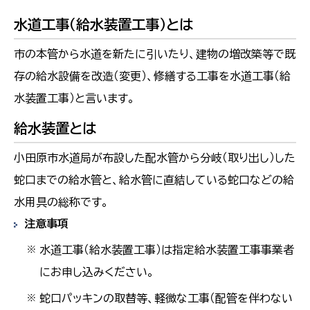
水道工事（給水装置工事）とは
市の本管から水道を新たに引いたり、建物の増改築等で既
存の給水設備を改造（変更）、修繕する工事を水道工事（給
水装置工事）と言います。
給水装置とは
小田原市水道局が布設した配水管から分岐（取り出し）した
蛇口までの給水管と、給水管に直結している蛇口などの給
水用具の総称です。
注意事項
水道工事（給水装置工事）は指定給水装置工事事業者
※
にお申し込みください。
蛇口パッキンの取替等、軽微な工事（配管を伴わない
※