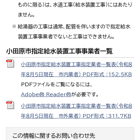
ものに限る）は、水道工事（給水装置工事）にはあたり
ません。
給湯器の工事は通常、配管を伴いますので指定給水
※
装置工事事業者でないと工事はできません。
小田原市指定給水装置工事事業者一覧
小田原市指定給水装置工事指定業者一覧表（令和８
年８月５日現在 市内業者） PDF形式 ：152.5ＫＢ
PDFファイルをご覧になるには、
Adobe® Reader®
が必要です。
小田原市指定給水装置工事指定業者一覧表（令和８
年８月５日現在 市外業者） PDF形式 ：311.7ＫＢ
この情報に関するお問い合わせ先