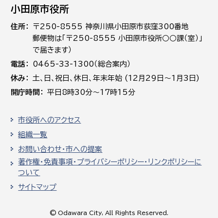
小田原市役所
住所
〒250-8555 神奈川県小田原市荻窪300番地
郵便物は「〒250-8555 小田原市役所○○課（室）」
で届きます）
電話
0465-33-1300（総合案内）
休み
土､日､祝日、休日、年末年始 (12月29日～1月3日)
開庁時間
平日8時30分～17時15分
市役所へのアクセス
組織一覧
お問い合わせ・市への提案
著作権・免責事項・プライバシーポリシー・リンクポリシーに
ついて
サイトマップ
© Odawara City, All Rights Reserved.