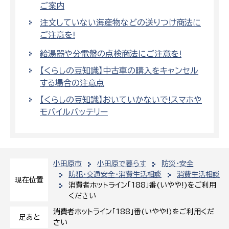
ご案内
注文していない海産物などの送りつけ商法に
ご注意を!
給湯器や分電盤の点検商法にご注意を!
【くらしの豆知識】中古車の購入をキャンセル
する場合の注意点
【くらしの豆知識】おいていかないで!スマホや
モバイルバッテリー
小田原市
小田原で暮らす
防災・安全
防犯・交通安全・消費生活相談
消費生活相談
現在位置
消費者ホットライン「188」番(いやや!)をご利用
ください
消費者ホットライン「188」番(いやや!)をご利用くだ
足あと
さい