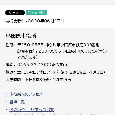
最終更新日：2020年06月17日
小田原市役所
住所
〒250-8555 神奈川県小田原市荻窪300番地
郵便物は「〒250-8555 小田原市役所○○課（室）」
で届きます）
電話
0465-33-1300（総合案内）
休み
土､日､祝日、休日、年末年始 (12月29日～1月3日)
開庁時間
平日8時30分～17時15分
市役所へのアクセス
組織一覧
お問い合わせ・市への提案