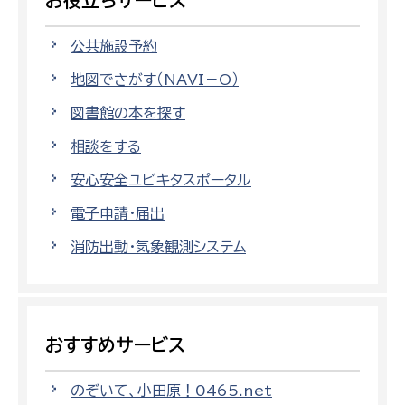
お役立ちサービス
公共施設予約
地図でさがす（NAVI－O）
図書館の本を探す
相談をする
安心安全ユビキタスポータル
電子申請・届出
消防出動・気象観測システム
おすすめサービス
のぞいて、小田原！0465.net