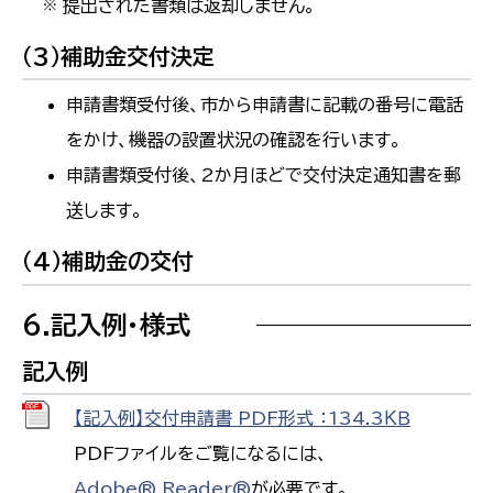
提出された書類は返却しません。
※
（3）補助金交付決定
申請書類受付後、市から申請書に記載の番号に電話
をかけ、機器の設置状況の確認を行います。
申請書類受付後、2か月ほどで交付決定通知書を郵
送します。
（4）補助金の交付
6.記入例・様式
記入例
【記入例】交付申請書 PDF形式 ：134.3ＫＢ
PDFファイルをご覧になるには、
Adobe® Reader®
が必要です。