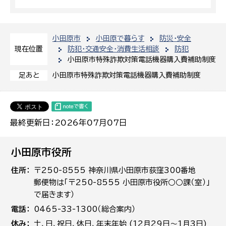
小田原市
小田原で暮らす
防災・安全
防犯・交通安全・消費生活相談
防犯
現在位置
小田原市特殊詐欺対策電話機器購入費補助制度
小田原市特殊詐欺対策電話機器購入費補助制度
足あと
最終更新日：2026年07月07日
小田原市役所
住所
〒250-8555 神奈川県小田原市荻窪300番地
郵便物は「〒250-8555 小田原市役所○○課（室）」
で届きます）
電話
0465-33-1300（総合案内）
休み
土､日､祝日、休日、年末年始 (12月29日～1月3日)