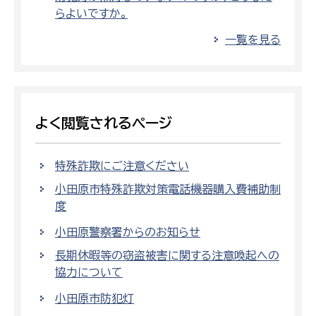
らよいですか。
一覧を見る
よく閲覧されるページ
特殊詐欺にご注意ください
小田原市特殊詐欺対策電話機器購入費補助制
度
小田原警察署からのお知らせ
長期休暇等の窃盗被害に関する注意喚起への
協力について
小田原市防犯灯