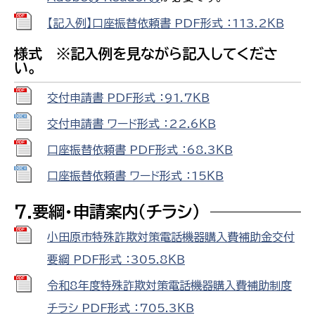
【記入例】口座振替依頼書 PDF形式 ：113.2ＫＢ
様式 ※記入例を見ながら記入してくださ
い。
交付申請書 PDF形式 ：91.7ＫＢ
交付申請書 ワード形式 ：22.6ＫＢ
口座振替依頼書 PDF形式 ：68.3ＫＢ
口座振替依頼書 ワード形式 ：15ＫＢ
7.要綱・申請案内（チラシ）
小田原市特殊詐欺対策電話機器購入費補助金交付
要綱 PDF形式 ：305.8ＫＢ
令和8年度特殊詐欺対策電話機器購入費補助制度
チラシ PDF形式 ：705.3ＫＢ