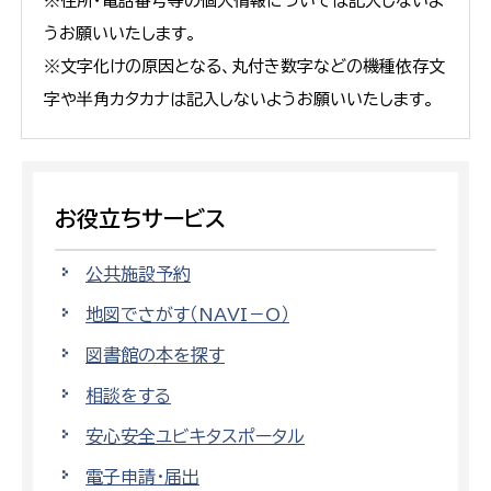
※住所・電話番号等の個人情報については記入しないよ
うお願いいたします。
※文字化けの原因となる、丸付き数字などの機種依存文
字や半角カタカナは記入しないようお願いいたします。
お役立ちサービス
公共施設予約
地図でさがす（NAVI－O）
図書館の本を探す
相談をする
安心安全ユビキタスポータル
電子申請・届出