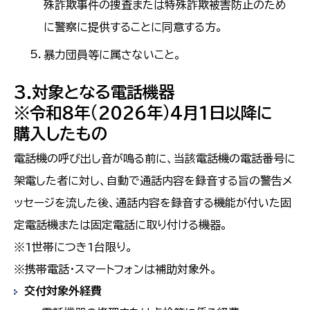
殊詐欺事件の捜査または特殊詐欺被害防止のため
に警察に提供することに同意する方。
暴力団員等に属さないこと。
3.対象となる電話機器
※令和８年(2026年)4月1日以降に
購入したもの
電話機の呼び出し音が鳴る前に、当該電話機の電話番号に
架電した者に対し、自動で通話内容を録音する旨の警告メ
ッセージを流した後、通話内容を録音する機能が付いた固
定電話機または固定電話に取り付ける機器。
※1世帯につき1台限り。
※携帯電話・スマートフォンは補助対象外。
交付対象外経費