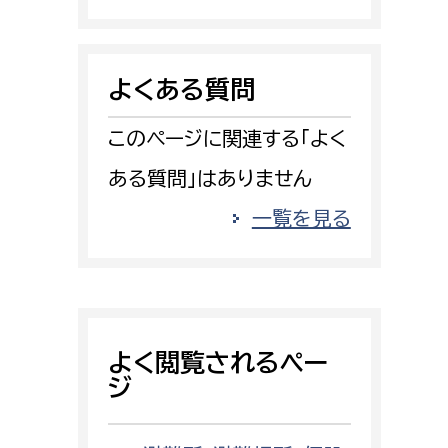
消防課
警防第1課
よくある質問
警防第2課
このページに関連する「よく
局
監査事務局
ある質問」はありません
局
監査事務局
一覧を見る
よく閲覧されるペー
ジ