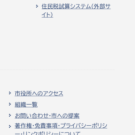
住民税試算システム（外部サ
イト）
市役所へのアクセス
組織一覧
お問い合わせ・市への提案
著作権・免責事項・プライバシーポリシ
ー・リンクポリシーについて