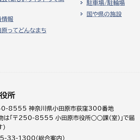
駐車場/駐輪場
国や県の施設
員情報
田原ってどんなまち
役所
50-8555 神奈川県小田原市荻窪300番地
物は「〒250-8555 小田原市役所○○課（室）」で届
す）
5-33-1300（総合案内）