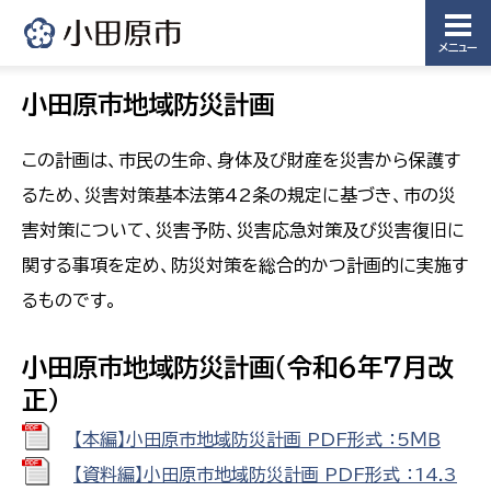
メニュー
小田原市地域防災計画
この計画は、市民の生命、身体及び財産を災害から保護す
るため、災害対策基本法第42条の規定に基づき、市の災
害対策について、災害予防、災害応急対策及び災害復旧に
関する事項を定め、防災対策を総合的かつ計画的に実施す
るものです。
小田原市地域防災計画（令和６年７月改
正）
【本編】小田原市地域防災計画 PDF形式 ：5ＭＢ
【資料編】小田原市地域防災計画 PDF形式 ：14.3