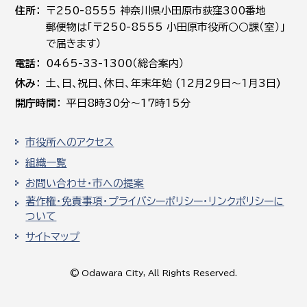
住所
〒250-8555 神奈川県小田原市荻窪300番地
郵便物は「〒250-8555 小田原市役所○○課（室）」
で届きます）
電話
0465-33-1300（総合案内）
休み
土､日､祝日、休日、年末年始 (12月29日～1月3日)
開庁時間
平日8時30分～17時15分
市役所へのアクセス
組織一覧
お問い合わせ・市への提案
著作権・免責事項・プライバシーポリシー・リンクポリシーに
ついて
サイトマップ
© Odawara City, All Rights Reserved.