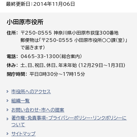
最終更新日：2014年11月06日
小田原市役所
住所
〒250-8555 神奈川県小田原市荻窪300番地
郵便物は「〒250-8555 小田原市役所○○課（室）」
で届きます）
電話
0465-33-1300（総合案内）
休み
土､日､祝日、休日、年末年始 (12月29日～1月3日)
開庁時間
平日8時30分～17時15分
市役所へのアクセス
組織一覧
お問い合わせ・市への提案
著作権・免責事項・プライバシーポリシー・リンクポリシーに
ついて
サイトマップ