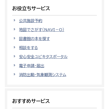
お役立ちサービス
公共施設予約
地図でさがす（NAVI－O）
図書館の本を探す
相談をする
安心安全ユビキタスポータル
電子申請・届出
消防出動・気象観測システム
おすすめサービス