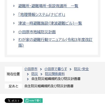
避難所・避難場所・仮設救護所 一覧
「地理情報システム(ナビオ)」
津波一時避難施設(津波避難ビル)一覧
小田原市地域防災計画
わが家の避難行動マニュアル(令和3年度改訂
版)
小田原市
小田原で暮らす
防災・安全
防災
防災関係資料
現在位置
自主防災組織規約及び防災計画書
自主防災組織規約及び防災計画書
足あと