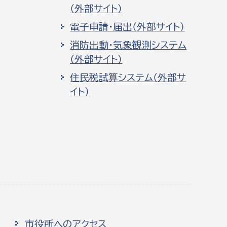
（外部サイト）
電子申請・届出（外部サイト）
消防出動・気象観測システム
（外部サイト）
住民税試算システム（外部サ
イト）
市役所へのアクセス