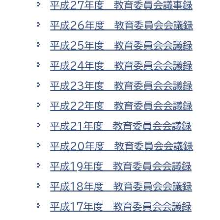
平成27年度 教育委員会議事録
福祉政策課
子ども
求職者
平成26年度 教育委員会会議録
生活援護課
子ども
高齢介護課
保育課
平成25年度 教育委員会会議録
外国人
障がい福祉課
平成24年度 教育委員会会議録
保険課
ペット
平成23年度 教育委員会会議録
健康づくり課
平成22年度 教育委員会会議録
建設部
会計管
平成21年度 教育委員会会議録
建設政策課
出納室
平成20年度 教育委員会会議録
国県事業推進課
平成19年度 教育委員会会議録
土木管理課
平成18年度 教育委員会会議録
道水路整備課
平成17年度 教育委員会会議録
みどり公園課