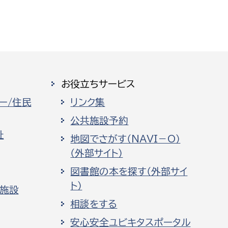
お役立ちサービス
ー/住民
リンク集
公共施設予約
祉
地図でさがす（NAVI－O）
（外部サイト）
図書館の本を探す（外部サイ
ト）
化施設
相談をする
安心安全ユビキタスポータル