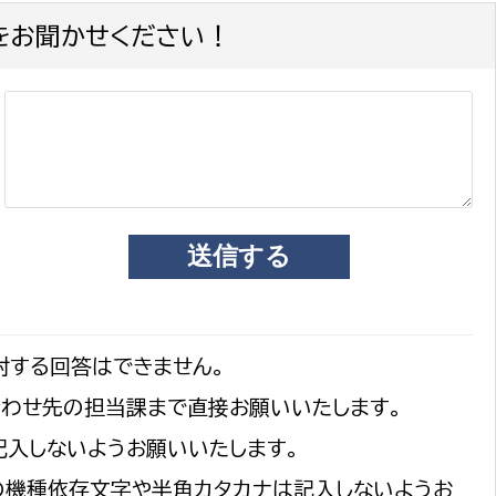
をお聞かせください！
対する回答はできません。
合わせ先の担当課まで直接お願いいたします。
記入しないようお願いいたします。
の機種依存文字や半角カタカナは記入しないようお